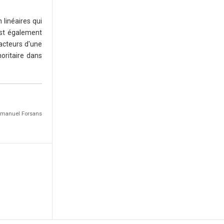
 linéaires qui
est également
acteurs d'une
oritaire dans
Emmanuel Forsans