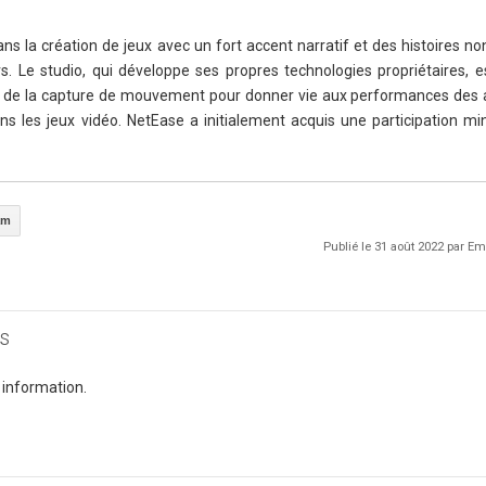
s la création de jeux avec un fort accent narratif et des histoires non
. Le studio, qui développe ses propres technologies propriétaires, 
re de la capture de mouvement pour donner vie aux performances des 
 les jeux vidéo. NetEase a initialement acquis une participation min
am
Publié le 31 août 2022 par 
s
 information.