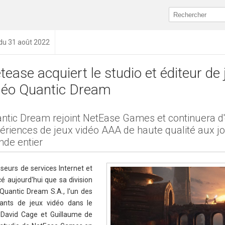
 du 31 août 2022
tease acquiert le studio et éditeur de 
déo Quantic Dream
ntic Dream rejoint NetEase Games et continuera d'o
ériences de jeux vidéo AAA de haute qualité aux j
de entier
sseurs de services Internet et
é aujourd'hui que sa division
Quantic Dream S.A., l'un des
dants de jeux vidéo dans le
 David Cage et Guillaume de