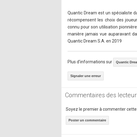
Quantic Dream est un spécialiste dan
récompensent les choix des joueurs
connu pour son utilisation pionniè
manière jamais vue auparavant dans
Quantic Dream S.A. en 2019
Plus d'informations sur
Quantic Dre
Signaler une erreur
Commentaires des lecteur
Soyez le premier à commenter cette
Poster un commentaire