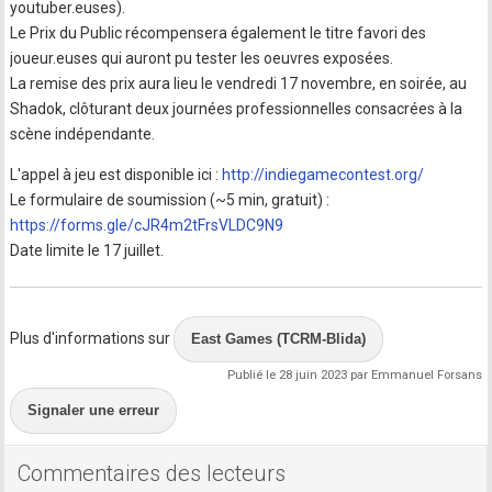
youtuber.euses).
Le Prix du Public récompensera également le titre favori des
joueur.euses qui auront pu tester les oeuvres exposées.
La remise des prix aura lieu le vendredi 17 novembre, en soirée, au
Shadok, clôturant deux journées professionnelles consacrées à la
scène indépendante.
L'appel à jeu est disponible ici :
http://indiegamecontest.org/
Le formulaire de soumission (~5 min, gratuit) :
https://forms.gle/cJR4m2tFrsVLDC9N9
Date limite le 17 juillet.
Plus d'informations sur
East Games (TCRM-Blida)
Publié le 28 juin 2023 par Emmanuel Forsans
Signaler une erreur
Commentaires des lecteurs