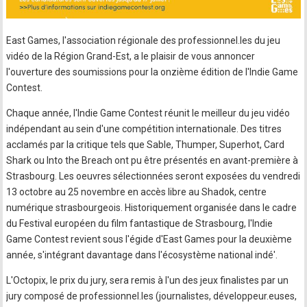
East Games, l'association régionale des professionnel.les du jeu
vidéo de la Région Grand-Est, a le plaisir de vous annoncer
l'ouverture des soumissions pour la onzième édition de l'Indie Game
Contest.
Chaque année, l'Indie Game Contest réunit le meilleur du jeu vidéo
indépendant au sein d'une compétition internationale. Des titres
acclamés par la critique tels que Sable, Thumper, Superhot, Card
Shark ou Into the Breach ont pu être présentés en avant-première à
Strasbourg. Les oeuvres sélectionnées seront exposées du vendredi
13 octobre au 25 novembre en accès libre au Shadok, centre
numérique strasbourgeois. Historiquement organisée dans le cadre
du Festival européen du film fantastique de Strasbourg, l'Indie
Game Contest revient sous l'égide d'East Games pour la deuxième
année, s'intégrant davantage dans l'écosystème national indé'.
L'Octopix, le prix du jury, sera remis à l'un des jeux finalistes par un
jury composé de professionnel.les (journalistes, développeur.euses,