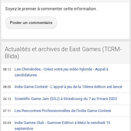
Soyez le premier à commenter cette information.
Poster un commentaire
Actualités et archives de East Games (TCRM-
Blida)
Les Chimérides - Créez votre jeu vidéo hybride - Appel à
08.12
candidatures
Indie Game Contest - L'appel à jeu de la 13ème édition est lancé
08.05
Scientific Game Jam (SGJ) à Strasbourg du 7 au 9 mars 2025
26.12
Les Rencontres Professionnelles de l'Indie Game Contest
07.11
Indie Games Club - Summer Edition à Metz le vendredi 13
03.09
septembre