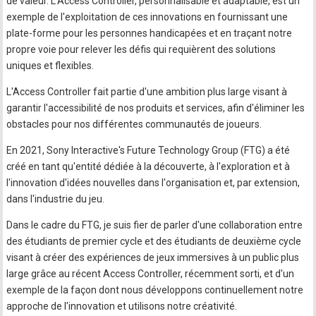
de valeur. L'Access Controller, personnalisable et adaptable, est un
exemple de l'exploitation de ces innovations en fournissant une
plate-forme pour les personnes handicapées et en traçant notre
propre voie pour relever les défis qui requièrent des solutions
uniques et flexibles.
L'Access Controller fait partie d'une ambition plus large visant à
garantir l'accessibilité de nos produits et services, afin d'éliminer les
obstacles pour nos différentes communautés de joueurs.
En 2021, Sony Interactive's Future Technology Group (FTG) a été
créé en tant qu'entité dédiée à la découverte, à l'exploration et à
l'innovation d'idées nouvelles dans l'organisation et, par extension,
dans l'industrie du jeu.
Dans le cadre du FTG, je suis fier de parler d'une collaboration entre
des étudiants de premier cycle et des étudiants de deuxième cycle
visant à créer des expériences de jeux immersives à un public plus
large grâce au récent Access Controller, récemment sorti, et d'un
exemple de la façon dont nous développons continuellement notre
approche de l'innovation et utilisons notre créativité.