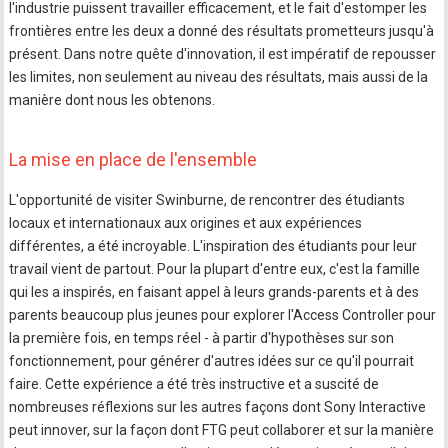
l'industrie puissent travailler efficacement, et le fait d'estomper les
frontières entre les deux a donné des résultats prometteurs jusqu'à
présent. Dans notre quête d'innovation, il est impératif de repousser
les limites, non seulement au niveau des résultats, mais aussi de la
manière dont nous les obtenons.
La mise en place de l'ensemble
L'opportunité de visiter Swinburne, de rencontrer des étudiants
locaux et internationaux aux origines et aux expériences
différentes, a été incroyable. L'inspiration des étudiants pour leur
travail vient de partout. Pour la plupart d'entre eux, c'est la famille
qui les a inspirés, en faisant appel à leurs grands-parents et à des
parents beaucoup plus jeunes pour explorer l'Access Controller pour
la première fois, en temps réel - à partir d'hypothèses sur son
fonctionnement, pour générer d'autres idées sur ce qu'il pourrait
faire. Cette expérience a été très instructive et a suscité de
nombreuses réflexions sur les autres façons dont Sony Interactive
peut innover, sur la façon dont FTG peut collaborer et sur la manière