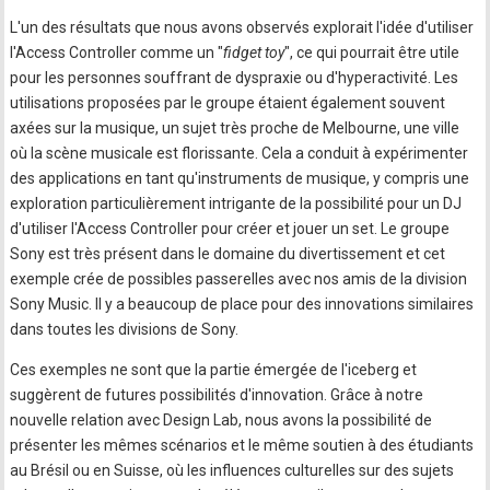
L'un des résultats que nous avons observés explorait l'idée d'utiliser
l'Access Controller comme un "
fidget toy
", ce qui pourrait être utile
pour les personnes souffrant de dyspraxie ou d'hyperactivité. Les
utilisations proposées par le groupe étaient également souvent
axées sur la musique, un sujet très proche de Melbourne, une ville
où la scène musicale est florissante. Cela a conduit à expérimenter
des applications en tant qu'instruments de musique, y compris une
exploration particulièrement intrigante de la possibilité pour un DJ
d'utiliser l'Access Controller pour créer et jouer un set. Le groupe
Sony est très présent dans le domaine du divertissement et cet
exemple crée de possibles passerelles avec nos amis de la division
Sony Music. Il y a beaucoup de place pour des innovations similaires
dans toutes les divisions de Sony.
Ces exemples ne sont que la partie émergée de l'iceberg et
suggèrent de futures possibilités d'innovation. Grâce à notre
nouvelle relation avec Design Lab, nous avons la possibilité de
présenter les mêmes scénarios et le même soutien à des étudiants
au Brésil ou en Suisse, où les influences culturelles sur des sujets