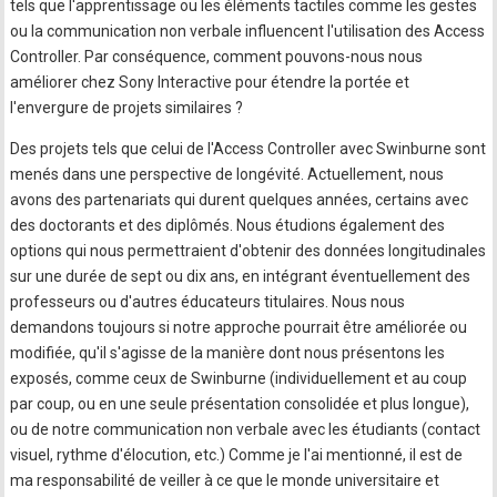
tels que l'apprentissage ou les éléments tactiles comme les gestes
ou la communication non verbale influencent l'utilisation des Access
Controller. Par conséquence, comment pouvons-nous nous
améliorer chez Sony Interactive pour étendre la portée et
l'envergure de projets similaires ?
Des projets tels que celui de l'Access Controller avec Swinburne sont
menés dans une perspective de longévité. Actuellement, nous
avons des partenariats qui durent quelques années, certains avec
des doctorants et des diplômés. Nous étudions également des
options qui nous permettraient d'obtenir des données longitudinales
sur une durée de sept ou dix ans, en intégrant éventuellement des
professeurs ou d'autres éducateurs titulaires. Nous nous
demandons toujours si notre approche pourrait être améliorée ou
modifiée, qu'il s'agisse de la manière dont nous présentons les
exposés, comme ceux de Swinburne (individuellement et au coup
par coup, ou en une seule présentation consolidée et plus longue),
ou de notre communication non verbale avec les étudiants (contact
visuel, rythme d'élocution, etc.) Comme je l'ai mentionné, il est de
ma responsabilité de veiller à ce que le monde universitaire et