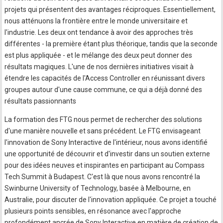
projets qui présentent des avantages réciproques. Essentiellement,
nous atténuons la frontière entre le monde universitaire et
l'industrie. Les deux ont tendance à avoir des approches très
différentes - la première étant plus théorique, tandis que la seconde
est plus appliquée - et le mélange des deux peut donner des
résultats magiques. L'une de nos dernières initiatives visait à
étendre les capacités de l'Access Controller en réunissant divers
groupes autour d'une cause commune, ce qui a déjà donné des
résultats passionnants
La formation des FTG nous permet de rechercher des solutions
d'une manière nouvelle et sans précédent. Le FTG envisageant
l'innovation de Sony Interactive de l'intérieur, nous avons identifié
une opportunité de découvrir et d'investir dans un soutien externe
pour des idées neuves et inspirantes en participant au Compass
Tech Summit à Budapest. C'est là que nous avons rencontré la
Swinburne University of Technology, basée à Melbourne, en
Australie, pour discuter de l'innovation appliquée. Ce projet a touché
plusieurs points sensibles, en résonance avec l'approche
profondément ancrée de Sony Interactive en matière de création de