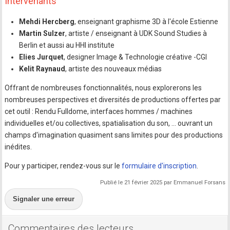
Intervenants
Mehdi Hercberg
, enseignant graphisme 3D à l'école Estienne
Martin Sulzer
, artiste / enseignant à UDK Sound Studies à
Berlin et aussi au HHI institute
Elies Jurquet
, designer Image & Technologie créative -CGI
Kelit Raynaud
, artiste des nouveaux médias
Offrant de nombreuses fonctionnalités, nous explorerons les
nombreuses perspectives et diversités de productions offertes par
cet outil : Rendu Fulldome, interfaces hommes / machines
individuelles et/ou collectives, spatialisation du son, … ouvrant un
champs d'imagination quasiment sans limites pour des productions
inédites.
Pour y participer, rendez-vous sur le
formulaire d'inscription
.
Publié le 21 février 2025 par Emmanuel Forsans
Signaler une erreur
Commentaires des lecteurs