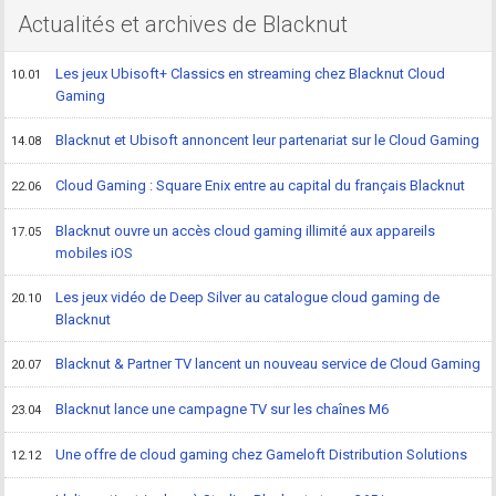
Actualités et archives de Blacknut
Les jeux Ubisoft+ Classics en streaming chez Blacknut Cloud
10.01
Gaming
Blacknut et Ubisoft annoncent leur partenariat sur le Cloud Gaming
14.08
Cloud Gaming : Square Enix entre au capital du français Blacknut
22.06
Blacknut ouvre un accès cloud gaming illimité aux appareils
17.05
mobiles iOS
Les jeux vidéo de Deep Silver au catalogue cloud gaming de
20.10
Blacknut
Blacknut & Partner TV lancent un nouveau service de Cloud Gaming
20.07
Blacknut lance une campagne TV sur les chaînes M6
23.04
Une offre de cloud gaming chez Gameloft Distribution Solutions
12.12