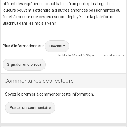
offrant des expériences inoubliables à un public plus large. Les
joueurs peuvent s'attendre à d'autres annonces passionnantes au
fur et à mesure que ces jeux seront déployés sur la plateforme
Blacknut dans les mois à venir.
Plus d'informations sur
Blacknut
Publié le 14 avril 2025 par Emmanuel Forsans
Signaler une erreur
Commentaires des lecteurs
Soyez le premier à commenter cette information.
Poster un commentaire