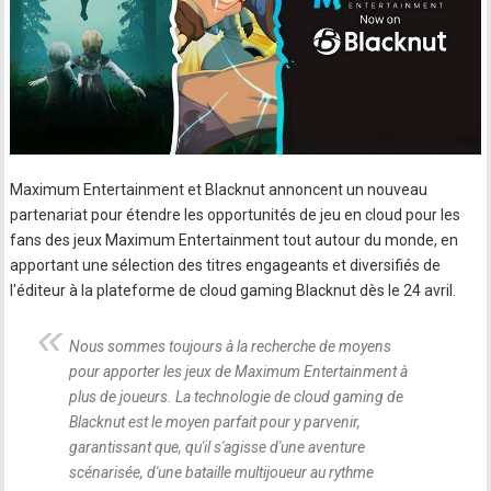
Maximum Entertainment et Blacknut annoncent un nouveau
partenariat pour étendre les opportunités de jeu en cloud pour les
fans des jeux Maximum Entertainment tout autour du monde, en
apportant une sélection des titres engageants et diversifiés de
l'éditeur à la plateforme de cloud gaming Blacknut dès le 24 avril.
Nous sommes toujours à la recherche de moyens
pour apporter les jeux de Maximum Entertainment à
plus de joueurs. La technologie de cloud gaming de
Blacknut est le moyen parfait pour y parvenir,
garantissant que, qu'il s'agisse d'une aventure
scénarisée, d'une bataille multijoueur au rythme