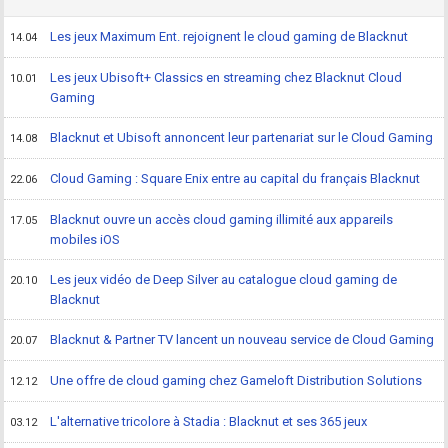
Les jeux Maximum Ent. rejoignent le cloud gaming de Blacknut
14.04
Les jeux Ubisoft+ Classics en streaming chez Blacknut Cloud
10.01
Gaming
Blacknut et Ubisoft annoncent leur partenariat sur le Cloud Gaming
14.08
Cloud Gaming : Square Enix entre au capital du français Blacknut
22.06
Blacknut ouvre un accès cloud gaming illimité aux appareils
17.05
mobiles iOS
Les jeux vidéo de Deep Silver au catalogue cloud gaming de
20.10
Blacknut
Blacknut & Partner TV lancent un nouveau service de Cloud Gaming
20.07
Une offre de cloud gaming chez Gameloft Distribution Solutions
12.12
L'alternative tricolore à Stadia : Blacknut et ses 365 jeux
03.12