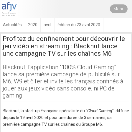
Menu
Actualités
2020
avril
édition du 23 avril 2020
Profitez du confinement pour découvrir le
jeu vidéo en streaming : Blacknut lance
une campagne TV sur les chaînes M6
Blacknut, l'application "100% Cloud Gaming"
lance sa première campagne de publicité sur
M6, W9 et 6Ter et invite les français confinés à
jouer aux jeux vidéo sans console, ni PC de
gaming
Blacknut, la start-up Française spécialiste du "
Cloud Gaming
", diffuse
depuis le 19 avril 2020 et pour une durée de 3 semaines, sa
première campagne TV sur les chaînes du Groupe M6.