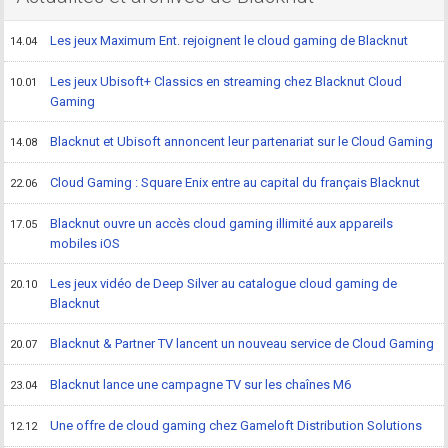
Les jeux Maximum Ent. rejoignent le cloud gaming de Blacknut
14.04
Les jeux Ubisoft+ Classics en streaming chez Blacknut Cloud
10.01
Gaming
Blacknut et Ubisoft annoncent leur partenariat sur le Cloud Gaming
14.08
Cloud Gaming : Square Enix entre au capital du français Blacknut
22.06
Blacknut ouvre un accès cloud gaming illimité aux appareils
17.05
mobiles iOS
Les jeux vidéo de Deep Silver au catalogue cloud gaming de
20.10
Blacknut
Blacknut & Partner TV lancent un nouveau service de Cloud Gaming
20.07
Blacknut lance une campagne TV sur les chaînes M6
23.04
Une offre de cloud gaming chez Gameloft Distribution Solutions
12.12