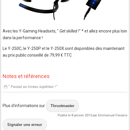
Avec les Y-Gaming Headsets, "
Get skilled !
" * et allez encore plus loin
dans la performance !
Le Y-250C, le Y-250P et le Y-250X sont disponibles dès maintenant
au prix public conseillé de 79,99 € TTC.
Notes et références
(*) "
Passez au niveau supérieur !
"
Plus d'informations sur
Thrustmaster
Publié le 8 janvier 2013 par Emmanuel Forsans
Signaler une erreur