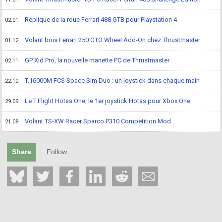
Réplique de la roue Ferrari 488 GTB pour Playstation 4
02.01
Volant bois Ferrari 250 GTO Wheel Add-On chez Thrustmaster
01.12
GP Xid Pro, la nouvelle manette PC de Thrustmaster
02.11
T.16000M FCS Space Sim Duo : un joystick dans chaque main
22.10
Le T.Flight Hotas One, le 1er joystick Hotas pour Xbox One
29.09
Volant TS-XW Racer Sparco P310 Competition Mod
21.08
Share
Follow