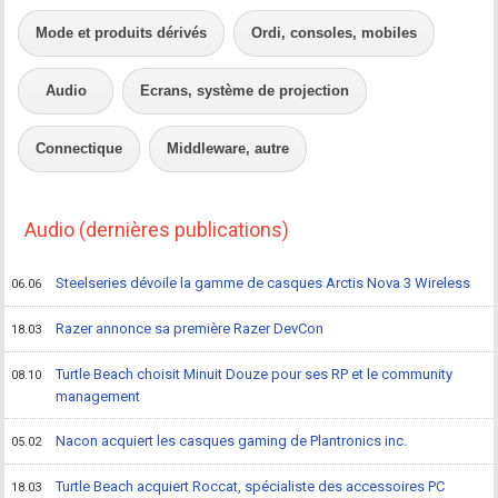
Mode et produits dérivés
Ordi, consoles, mobiles
Audio
Ecrans, système de projection
Connectique
Middleware, autre
Audio (dernières publications)
Steelseries dévoile la gamme de casques Arctis Nova 3 Wireless
06.06
Razer annonce sa première Razer DevCon
18.03
Turtle Beach choisit Minuit Douze pour ses RP et le community
08.10
management
Nacon acquiert les casques gaming de Plantronics inc.
05.02
Turtle Beach acquiert Roccat, spécialiste des accessoires PC
18.03