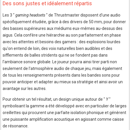
Des sons justes et idéalement répartis
Les 3 "
gaming headsets
" de Thrustmaster disposent d'une audio
spécifiquement étudiée, grâce à des drivers de 50 mm, pour donner
des basses supérieures aux médiums eux-mêmes au-dessus des
aigus. Cela confère une hiérarchie au son parfaitement en phase
avec les attentes et besoins des gamers : des explosions lourdes
qu'on entend de loin, des voix naturelles bien audibles et des
sifflements de balles stridents qui ne se fondent pas dans
l'ambiance sonore globale. Le joueur pourra ainsi tirer parti non
seulement de l'atmosphère audio de chaque jeu, mais également
de tous les renseignements présents dans les bandes sons pour
pouvoir anticiper et adapter au mieux sa stratégie et ainsi avoir un
avantage sur les autres.
Pour obtenir un tel résultat, un design unique autour de "
Y
"
symbolisant la gamme a été développé avec en particulier de larges
oreillettes qui procurent une parfaite isolation phonique et génèrent
une puissante amplification acoustique en agissant comme caisse
de résonance.