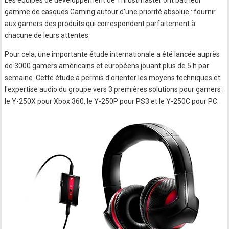
Les équipes de développement de Thrustmaster ont bâti leur
gamme de casques Gaming autour d'une priorité absolue : fournir
aux gamers des produits qui correspondent parfaitement à
chacune de leurs attentes.
Pour cela, une importante étude internationale a été lancée auprès
de 3000 gamers américains et européens jouant plus de 5 h par
semaine. Cette étude a permis d'orienter les moyens techniques et
l'expertise audio du groupe vers 3 premières solutions pour gamers :
le Y-250X pour Xbox 360, le Y-250P pour PS3 et le Y-250C pour PC.