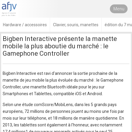
Menu
Hardware / accessoires
Clavier, souris, manettes
édition du 7 m
Bigben Interactive présente la manette
mobile la plus aboutie du marché : le
Gamephone Controller
Bigben Interactive est ravi d'annoncer la sortie prochaine de la
manette de jeu mobile la plus évoluée du marché : le Gamephone
Controller, une manette Bluetooth idéale pour le jeu sur
Smartphones et Tablettes, compatible iOS et Android.
Selon une étude comScore/MobiLens, dans les 5 grands pays
européens, 72 millions de personnes jouent au moins une fois par
mois sur leur téléphone, et 18 millions de manière quotidienne. En
2013, les tablettes sont également à l'honneur, avec notamment
17,4 millions1 de nouveaux appareils activés pour le seul 25