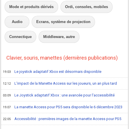
Mode et produits dérivés
Ordi, consoles, mobiles
Audio
Ecrans, système de projection
Connectique
Middleware, autre
Clavier, souris, manettes (dernières publications)
Le joystick adaptatif Xbox est désormais disponible
19.03
L'impact de la Manette Access sur les joueurs, un an plus tard
12.12
Le Joystick adaptatif Xbox : une avancée pour l'accessibilité
03.09
La manette Access pour PS5 sera disponible le 6 décembre 2023
19.07
Accessibilité : premières images de la manette Access pour PS5
22.05