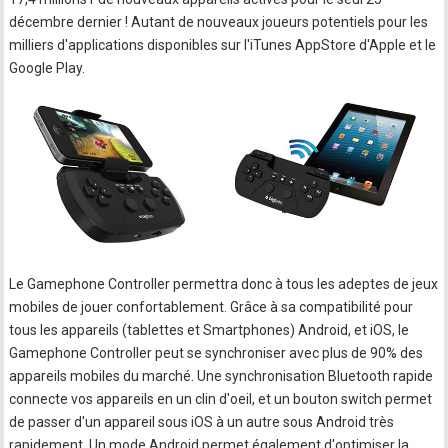
décembre dernier ! Autant de nouveaux joueurs potentiels pour les
milliers d'applications disponibles sur l'iTunes AppStore d'Apple et le
Google Play.
Le Gamephone Controller permettra donc à tous les adeptes de jeux
mobiles de jouer confortablement. Grâce à sa compatibilité pour
tous les appareils (tablettes et Smartphones) Android, et iOS, le
Gamephone Controller peut se synchroniser avec plus de 90% des
appareils mobiles du marché. Une synchronisation Bluetooth rapide
connecte vos appareils en un clin d'oeil, et un bouton switch permet
de passer d'un appareil sous iOS à un autre sous Android très
rapidement. Un mode Android permet également d'optimiser la