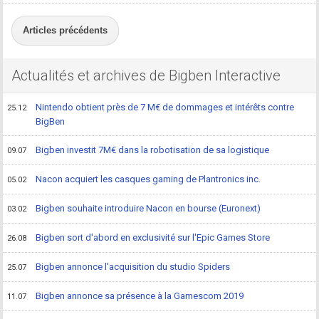
Articles précédents
Actualités et archives de Bigben Interactive
Nintendo obtient près de 7 M€ de dommages et intérêts contre
25.12
BigBen
Bigben investit 7M€ dans la robotisation de sa logistique
09.07
Nacon acquiert les casques gaming de Plantronics inc.
05.02
Bigben souhaite introduire Nacon en bourse (Euronext)
03.02
Bigben sort d'abord en exclusivité sur l'Epic Games Store
26.08
Bigben annonce l'acquisition du studio Spiders
25.07
Bigben annonce sa présence à la Gamescom 2019
11.07