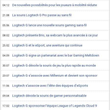
De nouvelles possibilités pour les joueurs à mobilité réduite
04.12
La souris Logitech G Pro passe au sans fil
21.08
Logitech G lance une nouvelle souris gaming sans-fil
05.06
Logitech présente Brio, sa webcam la plus avancée à ce jour
08.02
Logitech G et le eSport, une aventure qui continue
25.02
Logitech G signe un partenariat avec le bar Gaming Meltdown
04.09
Logitech G dévoile la souris de jeu la plus rapide au monde
30.07
Logitech G s'associe avec Millenium et devient son sponsor
23.07
Logitech s'associe avec l'élite des équipes d'eSports
11.06
Logitech dévoile la souris de gamer personnalisable
09.04
Logitech G sponsorise l'équipe League of Legends Cloud 9
17.02