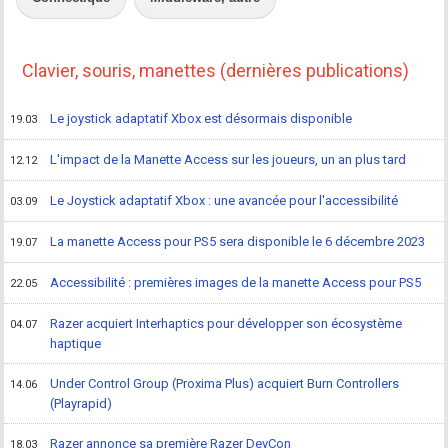
Clavier, souris, manettes (dernières publications)
Le joystick adaptatif Xbox est désormais disponible
19.03
L'impact de la Manette Access sur les joueurs, un an plus tard
12.12
Le Joystick adaptatif Xbox : une avancée pour l'accessibilité
03.09
La manette Access pour PS5 sera disponible le 6 décembre 2023
19.07
Accessibilité : premières images de la manette Access pour PS5
22.05
Razer acquiert Interhaptics pour développer son écosystème
04.07
haptique
Under Control Group (Proxima Plus) acquiert Burn Controllers
14.06
(Playrapid)
Razer annonce sa première Razer DevCon
18.03