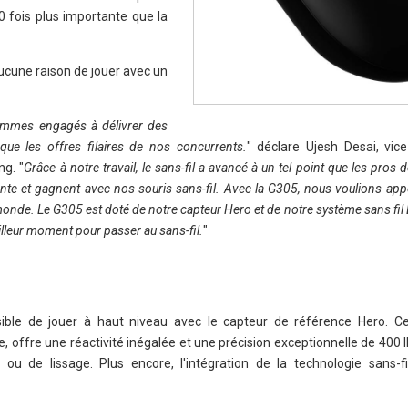
 fois plus importante que la
 aucune raison de jouer avec un
mmes engagés à délivrer des
que les offres filaires de nos concurrents.
" déclare Ujesh Desai, vice
g. "
Grâce à notre travail, le sans-fil a avancé à un tel point que les pros d
nte et gagnent avec nos souris sans-fil. Avec la G305, nous voulions ap
onde. Le G305 est doté de notre capteur Hero et de notre système sans fil L
eilleur moment pour passer au sans-fil.
"
sible de jouer à haut niveau avec le capteur de référence Hero. C
offre une réactivité inégalée et une précision exceptionnelle de 400 
ou de lissage. Plus encore, l'intégration de la technologie sans-fil