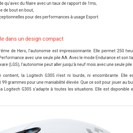
de qu'avec du filaire avec un taux de rapport de 1ms,
e de bout en bout,
 exceptionnelles pour des performances à usage Esport.
le dans un design compact
xtrême de Hero, l'autonomie est impressionnante. Elle permet 250 heu
Performance avec une seule pile AA. Avec le mode Endurance et son ta
are (LGS), l'autonomie peut aller jusqu'à neuf mois avec une seule pile
e contient, la Logitech G305 n'est ni lourde, ni encombrante. Elle e
 99 grammes pour une maniabilité élevée. Que ce soit pour jouer au bur
la Logitech G305 s'adapte à toutes les situations. Elle est disponible 