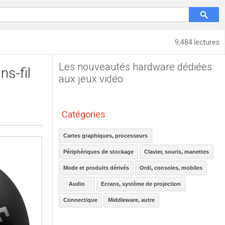
9,484 lectures
Les nouveautés hardware dédiées
ns-fil
aux jeux vidéo
Catégories
Cartes graphiques, processeurs
Périphériques de stockage
Clavier, souris, manettes
Mode et produits dérivés
Ordi, consoles, mobiles
Audio
Ecrans, système de projection
Connectique
Middleware, autre