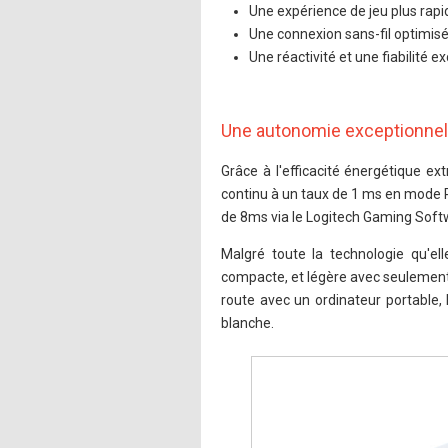
Une expérience de jeu plus rapi
Une connexion sans-fil optimisé
Une réactivité et une fiabilité
Une autonomie exceptionnel
Grâce à l'efficacité énergétique e
continu à un taux de 1 ms en mode 
de 8ms via le Logitech Gaming Softw
Malgré toute la technologie qu'ell
compacte, et légère avec seulement
route avec un ordinateur portable, 
blanche.