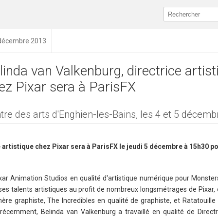
1 décembre 2013
linda van Valkenburg, directrice artist
ez Pixar sera à ParisFX
tre des arts d'Enghien-les-Bains, les 4 et 5 décem
 artistique chez Pixar sera à ParisFX le jeudi 5 décembre à 15h30 p
ixar Animation Studios en qualité d'artistique numérique pour Monsters
 ses talents artistiques au profit de nombreux longsmétrages de Pixar, 
re graphiste, The Incredibles en qualité de graphiste, et Ratatouille 
s récemment, Belinda van Valkenburg a travaillé en qualité de Directr