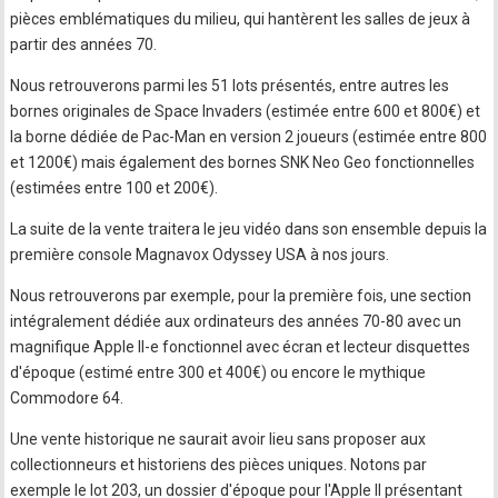
pièces emblématiques du milieu, qui hantèrent les salles de jeux à
partir des années 70.
Nous retrouverons parmi les 51 lots présentés, entre autres les
bornes originales de Space Invaders (estimée entre 600 et 800€) et
la borne dédiée de Pac-Man en version 2 joueurs (estimée entre 800
et 1200€) mais également des bornes SNK Neo Geo fonctionnelles
(estimées entre 100 et 200€).
La suite de la vente traitera le jeu vidéo dans son ensemble depuis la
première console Magnavox Odyssey USA à nos jours.
Nous retrouverons par exemple, pour la première fois, une section
intégralement dédiée aux ordinateurs des années 70-80 avec un
magnifique Apple II-e fonctionnel avec écran et lecteur disquettes
d'époque (estimé entre 300 et 400€) ou encore le mythique
Commodore 64.
Une vente historique ne saurait avoir lieu sans proposer aux
collectionneurs et historiens des pièces uniques. Notons par
exemple le lot 203, un dossier d'époque pour l'Apple II présentant