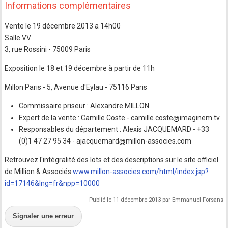
Informations complémentaires
Vente le 19 décembre 2013 a 14h00
Salle VV
3, rue Rossini - 75009 Paris
Exposition le 18 et 19 décembre à partir de 11h
Millon Paris - 5, Avenue d'Eylau - 75116 Paris
Commissaire priseur : Alexandre MILLON
Expert de la vente : Camille Coste - camille.coste
imaginem.tv
Responsables du département : Alexis JACQUEMARD - +33
(0)1 47 27 95 34 - ajacquemard
millon-associes.com
Retrouvez l'intégralité des lots et des descriptions sur le site officiel
de Million & Associés
www.millon-associes.com/html/index.jsp?
id=17146&lng=fr&npp=10000
Publié le 11 décembre 2013 par Emmanuel Forsans
Signaler une erreur