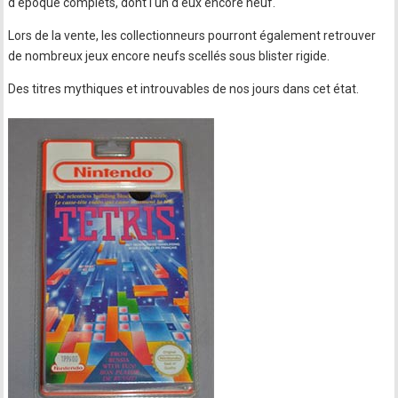
d'époque complets, dont l'un d'eux encore neuf.
Lors de la vente, les collectionneurs pourront également retrouver
de nombreux jeux encore neufs scellés sous blister rigide.
Des titres mythiques et introuvables de nos jours dans cet état.