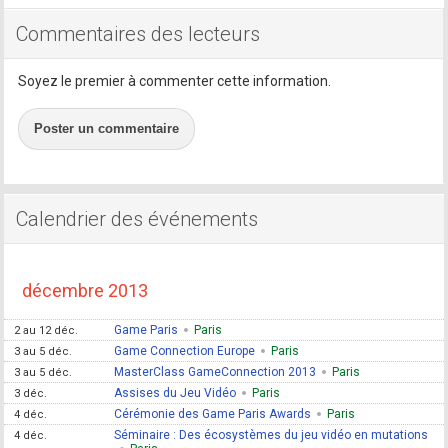
Commentaires des lecteurs
Soyez le premier à commenter cette information.
Poster un commentaire
Calendrier des événements
décembre 2013
Game Paris
Paris
2 au 12 déc.
Game Connection Europe
Paris
3 au 5 déc.
MasterClass GameConnection 2013
Paris
3 au 5 déc.
Assises du Jeu Vidéo
Paris
3 déc.
Cérémonie des Game Paris Awards
Paris
4 déc.
Séminaire : Des écosystèmes du jeu vidéo en mutations
4 déc.