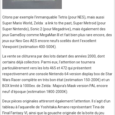
Citons par exemple l'inmanquable Tetris (pour NES), mais aussi
Super Mario World, Zelda : a link to the past, Super Metroid (pour
Super Nintendo), Sonic 2 (pour Megadrive), mais également des
jeux GameBoy comme MegaMan III et fait bien plus rare encore, des
jeux sur Neo Geo AES encore neufs scellés dont l'excellent
Viewpoint (estimation 400-500€).
La vente se clôturera par des lots datant des années 2000, dont
certains déjà collectors. Parmi eux, l'attention se tournera
particulièrement vers les lots 465 et 472 qui présentent
respectivement une console Nintendo 64 version display box de Star
Wars Racer complète en très bon état (estimation 150-200€) et un
BOX limité à 1000ex. de Zelda : Majora's Mask version PAL encore
neuf d'époque (estimation 1800-2000€).
Deux pièces originales attireront également l'attention. Il s'agit d'un
tableau à l'aquarelle de Yoshitaka Amano représentant Tina de
Final Fantasy VI, ainsi que la gouache originale de la boite du jeu