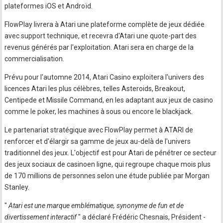
plateformes iOS et Androïd.
FlowPlay livrera à Atari une plateforme complète de jeux dédiée
avec support technique, et recevra d'Atari une quote-part des
revenus générés par l'exploitation. Atari sera en charge de la
commercialisation.
Prévu pour l'automne 2014, Atari Casino exploitera l'univers des
licences Atari les plus célèbres, telles Asteroids, Breakout,
Centipede et Missile Command, en les adaptant aux jeux de casino
comme le poker, les machines à sous ou encore le blackjack.
Le partenariat stratégique avec FlowPlay permet à ATARI de
renforcer et d'élargir sa gamme de jeux au-delà de l'univers
traditionnel des jeux. L'objectif est pour Atari de pénétrer ce secteur
des jeux sociaux de casinoen ligne, qui regroupe chaque mois plus
de 170 millions de personnes selon une étude publiée par Morgan
Stanley.
"
Atari est une marque emblématique, synonyme de fun et de
divertissement interactif
" a déclaré Frédéric Chesnais, Président -