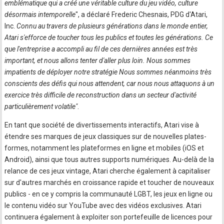
emblématique qui a créé une véritable culture du jeu vidéo, culture
désormais intemporelle
", a déclaré Frederic Chesnais, PDG d'Atari,
Inc.
Connu au travers de plusieurs générations dans le monde entier,
Atari s'efforce de toucher tous les publics et toutes les générations. Ce
que l'entreprise a accompli au fil de ces dernières années est très
important, et nous allons tenter d'aller plus loin. Nous sommes
impatients de déployer notre stratégie Nous sommes néanmoins très
conscients des défis qui nous attendent, car nous nous attaquons à un
exercice très difficile de reconstruction dans un secteur d'activité
particulièrement volatile"
.
En tant que société de divertissements interactifs, Atari vise à
étendre ses marques de jeux classiques sur de nouvelles plates-
formes, notamment les plateformes en ligne et mobiles (iOS et
Android), ainsi que tous autres supports numériques. Au-delà de la
relance de ces jeux vintage, Atari cherche également à capitaliser
sur d'autres marchés en croissance rapide et toucher de nouveaux
publics - en ce y compris la communauté LGBT, les jeux en ligne ou
le contenu vidéo sur YouTube avec des vidéos exclusives. Atari
continuera également à exploiter son portefeuille de licences pour