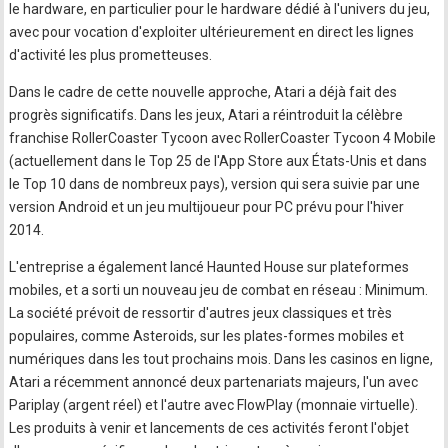
le hardware, en particulier pour le hardware dédié à l'univers du jeu,
avec pour vocation d'exploiter ultérieurement en direct les lignes
d'activité les plus prometteuses.
Dans le cadre de cette nouvelle approche, Atari a déjà fait des
progrès significatifs. Dans les jeux, Atari a réintroduit la célèbre
franchise RollerCoaster Tycoon avec RollerCoaster Tycoon 4 Mobile
(actuellement dans le Top 25 de l'App Store aux États-Unis et dans
le Top 10 dans de nombreux pays), version qui sera suivie par une
version Android et un jeu multijoueur pour PC prévu pour l'hiver
2014.
L'entreprise a également lancé Haunted House sur plateformes
mobiles, et a sorti un nouveau jeu de combat en réseau : Minimum.
La société prévoit de ressortir d'autres jeux classiques et très
populaires, comme Asteroids, sur les plates-formes mobiles et
numériques dans les tout prochains mois. Dans les casinos en ligne,
Atari a récemment annoncé deux partenariats majeurs, l'un avec
Pariplay (argent réel) et l'autre avec FlowPlay (monnaie virtuelle).
Les produits à venir et lancements de ces activités feront l'objet