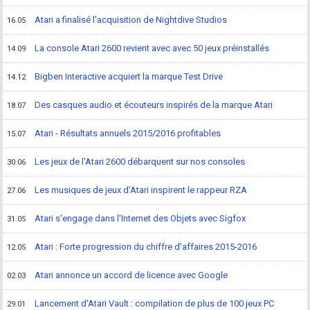
Atari a finalisé l'acquisition de Nightdive Studios
16.05
La console Atari 2600 revient avec avec 50 jeux préinstallés
14.09
Bigben Interactive acquiert la marque Test Drive
14.12
Des casques audio et écouteurs inspirés de la marque Atari
18.07
Atari - Résultats annuels 2015/2016 profitables
15.07
Les jeux de l'Atari 2600 débarquent sur nos consoles
30.06
Les musiques de jeux d'Atari inspirent le rappeur RZA
27.06
Atari s'engage dans l'Internet des Objets avec Sigfox
31.05
Atari : Forte progression du chiffre d'affaires 2015-2016
12.05
Atari annonce un accord de licence avec Google
02.03
Lancement d'Atari Vault : compilation de plus de 100 jeux PC
29.01