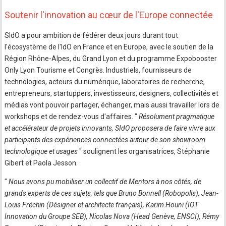
Soutenir l'innovation au cœur de l'Europe connectée
SIdO a pour ambition de fédérer deux jours durant tout
l'écosystème de l'IdO en France et en Europe, avec le soutien de la
Région Rhône-Alpes, du Grand Lyon et du programme Expobooster
Only Lyon Tourisme et Congrès. Industriels, fournisseurs de
technologies, acteurs du numérique, laboratoires de recherche,
entrepreneurs, startuppers, investisseurs, designers, collectivités et
médias vont pouvoir partager, échanger, mais aussi travailler lors de
workshops et de rendez-vous d'affaires. "
Résolument pragmatique
et accélérateur de projets innovants, SIdO proposera de faire vivre aux
participants des expériences connectées autour de son showroom
technologique et usages
" soulignent les organisatrices, Stéphanie
Gibert et Paola Jesson.
"
Nous avons pu mobiliser un collectif de Mentors à nos côtés, de
grands experts de ces sujets, tels que Bruno Bonnell (Robopolis), Jean-
Louis Fréchin (Désigner et architecte français), Karim Houni (IOT
Innovation du Groupe SEB), Nicolas Nova (Head Genève, ENSCI), Rémy