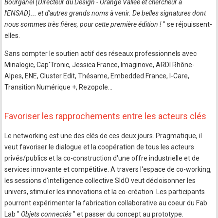
Bourganel (Directeur du Design - Orange Vallée et chercheur à
l'ENSAD)... et d'autres grands noms à venir. De belles signatures dont
nous sommes très fières, pour cette première édition !
" se réjouissent-
elles.
Sans compter le soutien actif des réseaux professionnels avec
Minalogic, Cap'Tronic, Jessica France, Imaginove, ARDI Rhône-
Alpes, ENE, Cluster Edit, Thésame, Embedded France, I-Care,
Transition Numérique +, Rezopole...
Favoriser les rapprochements entre les acteurs clés
Le networking est une des clés de ces deux jours. Pragmatique, il
veut favoriser le dialogue et la coopération de tous les acteurs
privés/publics et la co-construction d'une offre industrielle et de
services innovante et compétitive. A travers l'espace de co-working,
les sessions d'intelligence collective SIdO veut décloisonner les
univers, stimuler les innovations et la co-création. Les participants
pourront expérimenter la fabrication collaborative au coeur du Fab
Lab "
Objets connectés
" et passer du concept au prototype.