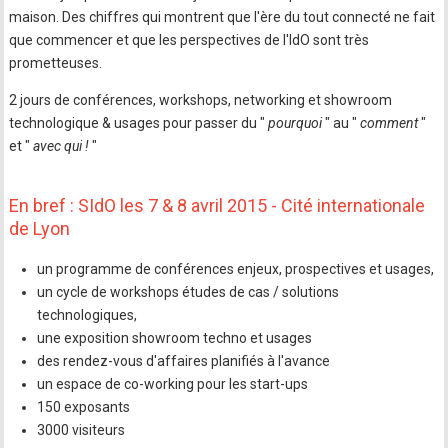
maison. Des chiffres qui montrent que l'ère du tout connecté ne fait
que commencer et que les perspectives de l'IdO sont très
prometteuses.
2 jours de conférences, workshops, networking et showroom
technologique & usages pour passer du "
pourquoi
" au "
comment
"
et "
avec qui !
"
En bref : SIdO les 7 & 8 avril 2015 - Cité internationale
de Lyon
un programme de conférences enjeux, prospectives et usages,
un cycle de workshops études de cas / solutions
technologiques,
une exposition showroom techno et usages
des rendez-vous d'affaires planifiés à l'avance
un espace de co-working pour les start-ups
150 exposants
3000 visiteurs