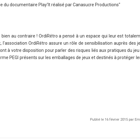
le du documentaire Play'It réalisé par Canasucre Productions"
, bien au contraire ! OrdiRétro a pensé à un espace qui leur est totale
'association OrdiRétro assure un rôle de sensibilisation auprès des j
ont à votre disposition pour parler des risques liés aux pratiques du jeu
rme PEGI présents sur les emballages de jeux et destinés à protéger l
Publié le 16 février 2015 par 