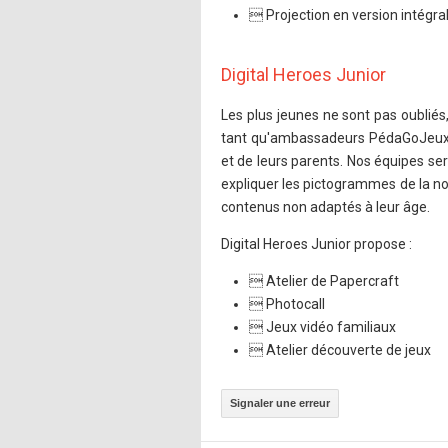
 Projection en version intégra
Digital Heroes Junior
Les plus jeunes ne sont pas oubliés
tant qu'ambassadeurs PédaGoJeux, l
et de leurs parents. Nos équipes ser
expliquer les pictogrammes de la no
contenus non adaptés à leur âge.
Digital Heroes Junior propose :
 Atelier de Papercraft
 Photocall
 Jeux vidéo familiaux
 Atelier découverte de jeux
Signaler une erreur