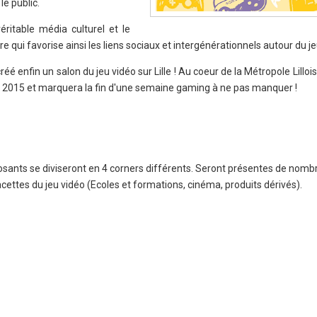
le public.
éritable média culturel et le
re qui favorise ainsi les liens sociaux et intergénérationnels autour du je
créé enfin un salon du jeu vidéo sur Lille ! Au coeur de la Métropole Lilloi
vril 2015 et marquera la fin d'une semaine gaming à ne pas manquer !
posants se diviseront en 4 corners différents. Seront présentes de nom
acettes du jeu vidéo (Ecoles et formations, cinéma, produits dérivés).