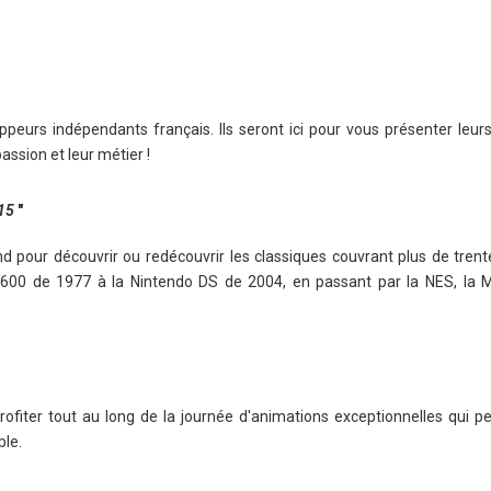
ppeurs indépendants français. Ils seront ici pour vous présenter leur
assion et leur métier !
015
"
nd pour découvrir ou redécouvrir les classiques couvrant plus de trent
2600 de 1977 à la Nintendo DS de 2004, en passant par la NES, la M
rofiter tout au long de la journée d'animations exceptionnelles qui p
ble.