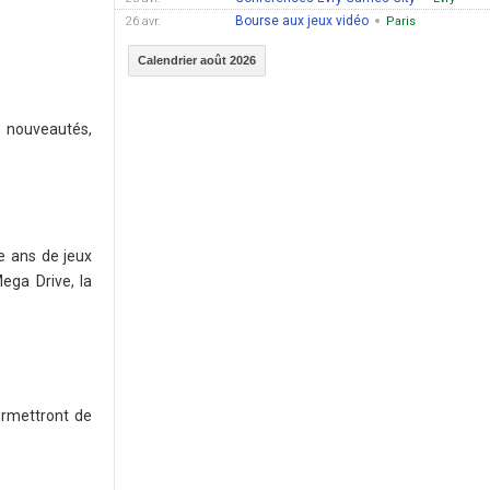
Bourse aux jeux vidéo
26 avr.
Paris
Calendrier août 2026
s nouveautés,
e ans de jeux
ega Drive, la
ermettront de