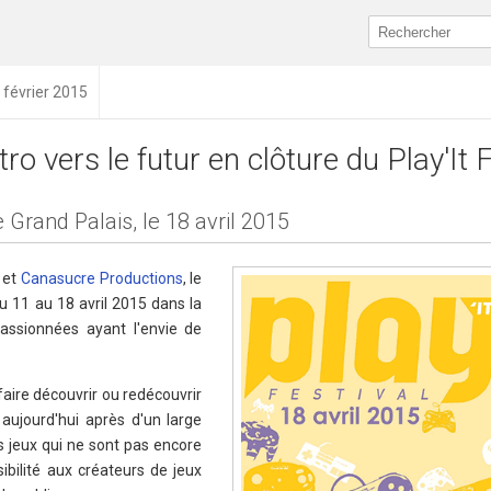
 février 2015
tro vers le futur en clôture du Play'It 
le Grand Palais, le 18 avril 2015
et
Canasucre Productions
, le
 du 11 au 18 avril 2015 dans la
passionnées ayant l'envie de
 faire découvrir ou redécouvrir
aujourd'hui après d'un large
s jeux qui ne sont pas encore
bilité aux créateurs de jeux