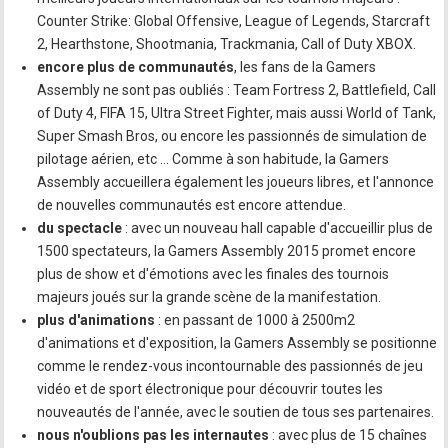
Counter Strike: Global Offensive, League of Legends, Starcraft
2, Hearthstone, Shootmania, Trackmania, Call of Duty XBOX.
encore plus de communautés
, les fans de la Gamers
Assembly ne sont pas oubliés : Team Fortress 2, Battlefield, Call
of Duty 4, FIFA 15, Ultra Street Fighter, mais aussi World of Tank,
Super Smash Bros, ou encore les passionnés de simulation de
pilotage aérien, etc … Comme à son habitude, la Gamers
Assembly accueillera également les joueurs libres, et l'annonce
de nouvelles communautés est encore attendue.
du spectacle
: avec un nouveau hall capable d'accueillir plus de
1500 spectateurs, la Gamers Assembly 2015 promet encore
plus de show et d'émotions avec les finales des tournois
majeurs joués sur la grande scène de la manifestation.
plus d'animations
: en passant de 1000 à 2500m2
d'animations et d'exposition, la Gamers Assembly se positionne
comme le rendez-vous incontournable des passionnés de jeu
vidéo et de sport électronique pour découvrir toutes les
nouveautés de l'année, avec le soutien de tous ses partenaires.
nous n'oublions pas les internautes
: avec plus de 15 chaînes