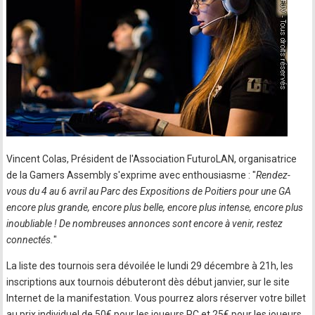
Vincent Colas, Président de l'Association FuturoLAN, organisatrice
de la Gamers Assembly s'exprime avec enthousiasme : "
Rendez-
vous du 4 au 6 avril au Parc des Expositions de Poitiers pour une GA
encore plus grande, encore plus belle, encore plus intense, encore plus
inoubliable ! De nombreuses annonces sont encore à venir, restez
connectés.
"
La liste des tournois sera dévoilée le lundi 29 décembre à 21h, les
inscriptions aux tournois débuteront dès début janvier, sur le site
Internet de la manifestation. Vous pourrez alors réserver votre billet
au prix individuel de 50€ pour les joueurs PC et 25€ pour les joueurs