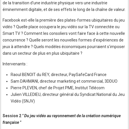
de la transition d'une industrie physique vers une industrie
éminemment digitale, et de ses effets le long de la chaîne de valeur.
Facebook est-elle la première des plates-formes ubiquitaires du jeu
vidéo ? Quelle place occupera le jeu vidéo sur la TV connectée ou
Smart TV ? Comment les consoliers vont faire face à cette nouvelle
concurrence ? Quelle seront les nouvelles formes d'expériences de
jeux à attendre ? Quels modèles économiques pourraient s'imposer
dans un secteur de plus en plus ubiquitaire ?
Intervenants :
Raoul BENOIT du REY, directeur, PaySafeCard France
Sam DAHMANI, directeur marketing et commercial, 3DDUO
Pierre PLEVEN, chef de Projet PME, Institut Télécom
Julien VILLEDIEU, directeur général du Syndicat National du Jeu
Vidéo (SNJV)
Session 2
" Du jeu vidéo au rayonnement de la création numérique
française "