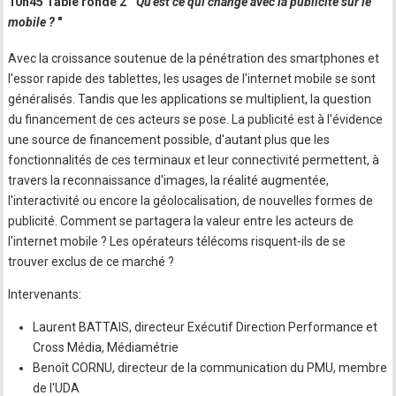
10h45 Table ronde 2 "
Qu'est ce qui change avec la publicité sur le
mobile ?
"
Avec la croissance soutenue de la pénétration des smartphones et
l'essor rapide des tablettes, les usages de l'internet mobile se sont
généralisés. Tandis que les applications se multiplient, la question
du financement de ces acteurs se pose. La publicité est à l'évidence
une source de financement possible, d'autant plus que les
fonctionnalités de ces terminaux et leur connectivité permettent, à
travers la reconnaissance d'images, la réalité augmentée,
l'interactivité ou encore la géolocalisation, de nouvelles formes de
publicité. Comment se partagera la valeur entre les acteurs de
l'internet mobile ? Les opérateurs télécoms risquent-ils de se
trouver exclus de ce marché ?
Intervenants:
Laurent BATTAIS, directeur Exécutif Direction Performance et
Cross Média, Médiamétrie
Benoît CORNU, directeur de la communication du PMU, membre
de l'UDA