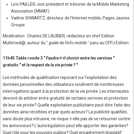
Loïc PAILLER, vice-président et trésorier de la Mobile Marketing
Association (MMAF)
Valérie SHWARTZ, directeur de l'Internet mobile, Pages Jaunes
Groupe
Modération : Charles DE LAUBIER, rédacteur en chef Edition
Multimedi@, auteur du "
guide de l'info mobile
" paru au CFPJ Edition
11h45 Table ronde 3 "
Faudra-t-il choisir entre les services
"
gratuits "
et le respect de la vie privée ?
"
Les méthodes de qualification reposant sur l'exploitation des
données personnelles des utilisateurs soulèvent de nombreuses
interrogations quant à la protection de la vie privée. Les internautes
devront-ils arbitrer entre gratuité de certains services et protection
de leur vie privée? Quelle exploitation publicitaire peut-être faite des
données ainsi récoltées et par quels acteurs? La publicité qualifiée,
sans doute plus intrusive, ne risque-t-elle pas de se retourner contre
les annonceurs? L'autorégulation peut elle apporter des garanties?
Quel rôle pour les pouvoirs publics? Quel encadrement législatif