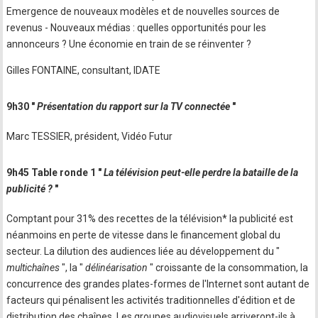
Emergence de nouveaux modèles et de nouvelles sources de
revenus - Nouveaux médias : quelles opportunités pour les
annonceurs ? Une économie en train de se réinventer ?
Gilles FONTAINE, consultant, IDATE
9h30 "
Présentation du rapport sur la TV connectée
"
Marc TESSIER, président, Vidéo Futur
9h45 Table ronde 1 "
La télévision peut-elle perdre la bataille de la
publicité ?
"
Comptant pour 31% des recettes de la télévision* la publicité est
néanmoins en perte de vitesse dans le financement global du
secteur. La dilution des audiences liée au développement du "
multichaînes
", la "
délinéarisation
" croissante de la consommation, la
concurrence des grandes plates-formes de l'Internet sont autant de
facteurs qui pénalisent les activités traditionnelles d'édition et de
distribution des chaînes. Les groupes audiovisuels arriveront-ils à