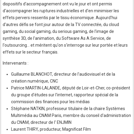
dispositifs d'accompagnement ont vu le jour et ont permis
d'accompagner les ruptures industrielles et d'en minimiser les
effets pervers ressentis par le tissu économique. Aujourd'hui
d'autres défis se font jour autour de la TV connectée, du cloud
gaming, du social gaming, du serious gaming, de l'image de
synthèse 3D, de l'animation, du Software As A Service, de
l'outsourcing… et méritent qu'on s'interroge sur leur portée et leurs
effets sur le secteur français.
Intervenants :
Guillaume BLANCHOT, directeur de l'audiovisuel et de la
création numérique, CNC
Patrice MARTIN-LALANDE, député de Loir-et-Cher, co-président
du groupe d'études sur l'internet, rapporteur spécial de la
commission des finances pour les médias
Stéphane NATKIN, professeur titulaire de la chaire Systèmes
Multimédia au CNAM Paris, membre du conseil d'administration
du CNAM, directeur de l' ENJMIN
Laurent THIRY, producteur, Magnificat Film