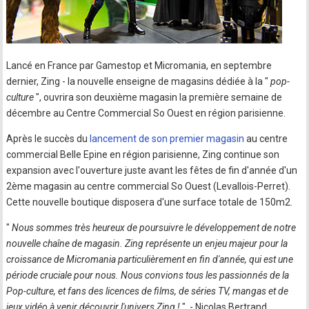
Lancé en France par Gamestop et Micromania, en septembre
dernier, Zing - la nouvelle enseigne de magasins dédiée à la "
pop-
culture
", ouvrira son deuxième magasin la première semaine de
décembre au Centre Commercial So Ouest en région parisienne.
Après le succès du
lancement de son premier magasin
au centre
commercial Belle Epine en région parisienne, Zing continue son
expansion avec l'ouverture juste avant les fêtes de fin d'année d'un
2ème magasin au centre commercial So Ouest (Levallois-Perret).
Cette nouvelle boutique disposera d'une surface totale de 150m2.
"
Nous sommes très heureux de poursuivre le développement de notre
nouvelle chaîne de magasin. Zing représente un enjeu majeur pour la
croissance de Micromania particulièrement en fin d'année, qui est une
période cruciale pour nous. Nous convions tous les passionnés de la
Pop-culture, et fans des licences de films, de séries TV, mangas et de
jeux vidéo à venir découvrir l'univers Zing !
". - Nicolas Bertrand,