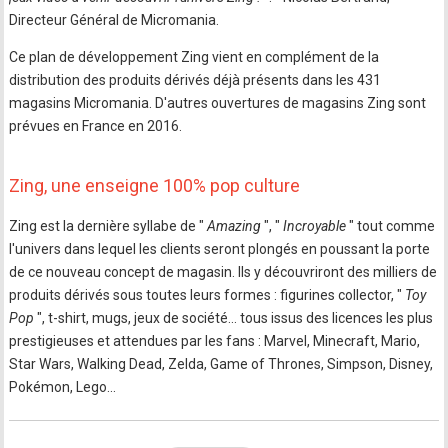
Directeur Général de Micromania.
Ce plan de développement Zing vient en complément de la
distribution des produits dérivés déjà présents dans les 431
magasins Micromania. D'autres ouvertures de magasins Zing sont
prévues en France en 2016.
Zing, une enseigne 100% pop culture
Zing est la dernière syllabe de "
Amazing
", "
Incroyable
" tout comme
l'univers dans lequel les clients seront plongés en poussant la porte
de ce nouveau concept de magasin. Ils y découvriront des milliers de
produits dérivés sous toutes leurs formes : figurines collector, "
Toy
Pop
", t-shirt, mugs, jeux de société... tous issus des licences les plus
prestigieuses et attendues par les fans : Marvel, Minecraft, Mario,
Star Wars, Walking Dead, Zelda, Game of Thrones, Simpson, Disney,
Pokémon, Lego...