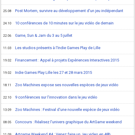
Post Mortem, survivre au développement d'un jeu indépendant
25.08
10 conférences de 10 minutes sur le jeu vidéo de demain
24.10
Game, Sun & Jam du 3 au 5 juillet
22.06
Les studios présents à l'Indie Games Play de Lille
11.03
Financement : Appel à projets Expériences Interactives 2015
19.02
Indie Games Play Lille les 27 et 28 mars 2015
19.02
Zoo Machines expose ses nouvelles espèces de jeux vidéo
18.11
9 conférences sur l'innovation dans le jeu vidéo
22.10
Zoo Machines : Festival d'une nouvelle espèce de jeux vidéo
13.09
Concours : Réalisez l'univers graphique du ArtGame weekend
08.05
Artgame Weekend #4 : Venez faire un Jeu video en 48h
11.09