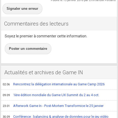
Publié le 15 janvier 2016 par Emmanuel Forsans
Signaler une erreur
Commentaires des lecteurs
Soyez le premier à commenter cette information.
Poster un commentaire
Actualités et archives de Game IN
Rencontrez la délégation internationale au Game Camp 2026
02.06
1ère édition mondiale du Game UX Summit du 2 au 4 oct.
09.09
Afterwork Game In - Post-Mortem Transformice le 25 janvier
23.01
Conférence : balancing & analyse de données pour le jeu vidéo
30.09