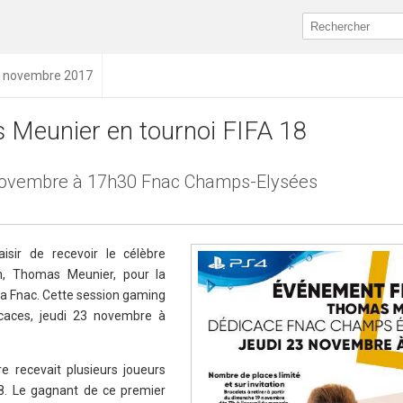
17 novembre 2017
Meunier en tournoi FIFA 18
novembre à 17h30 Fnac Champs-Elysées
isir de recevoir le célèbre
n, Thomas Meunier, pour la
 la Fnac. Cette session gaming
icaces, jeudi 23 novembre à
e recevait plusieurs joueurs
18. Le gagnant de ce premier