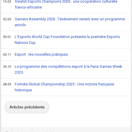
Swahili Esports Champions 2026 : une coopération culturelle
15.03
franco-africaine
Gamers Assembly 2026 : l'événement revient avec un programme
02.03
enrichi
L'Esports World Cup Foundation présente la première Esports
09.01
Nations Cup
Esport : les nouvelles pratiques
03.11
Le programme des compétitions esport à la Paris Games Week
24.10
2025
Fortnite Global Championship 2025 : Une victoire française
08.09
historique
Articles précédents