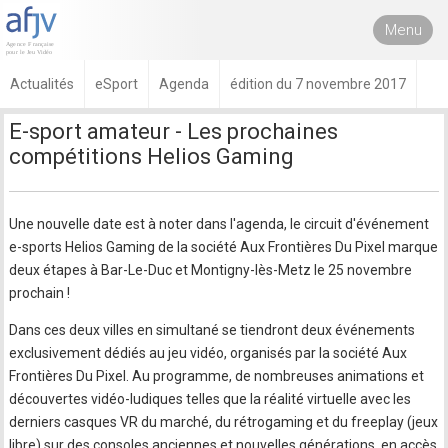
Menu
Actualités
eSport
Agenda
édition du 7 novembre 2017
E-sport amateur - Les prochaines
compétitions Helios Gaming
Une nouvelle date est à noter dans l'agenda, le circuit d'événement
e-sports Helios Gaming de la société Aux Frontières Du Pixel marque
deux étapes à Bar-Le-Duc et Montigny-lès-Metz le 25 novembre
prochain !
Dans ces deux villes en simultané se tiendront deux événements
exclusivement dédiés au jeu vidéo, organisés par la société Aux
Frontières Du Pixel. Au programme, de nombreuses animations et
découvertes vidéo-ludiques telles que la réalité virtuelle avec les
derniers casques VR du marché, du rétrogaming et du freeplay (jeux
libre) sur des consoles anciennes et nouvelles générations, en accès