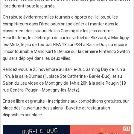
libre durant toute la journée.
On rajoute évidemment les tournois e-sports de Helios, où les
compétiteurs dans l'âme pourront se défier et monter dans le
classement des joueurs Helios Gaming sur les jeux comme
Hearthstone, le célèbre jeu de cartes virtuel de Blizzard, à Montigny-
lès-Metz, le jeu de football FIFA 18 sur PS4 à Bar-le-Duc, ou encore
l'incontournable Mario Kart 8 Deluxe sur la dernière Nintendo Switch
qui sera déployé dans les deux villes.
Rendez-vous le 25 novembre au Bar-le-Duc Gaming Day de 10h à
19h, à la salle Dumas (1, place Ste Catherine - Bar-le-Duc), et au
Salon du Jeu vidéo de Montigny de 14h à 20h à la salle Pougin (19
rue Général Pougin - Montigny-lès-Metz).
Entrée libre et gratuite - inscriptions aux compétitions gratuites, sur
place dès l'ouverture des salons - Buvette et restauration
disponibles sur place