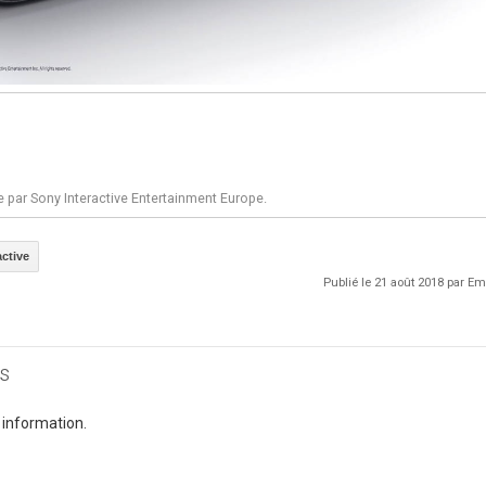
e par Sony Interactive Entertainment Europe.
active
Publié le 21 août 2018 par 
s
 information.