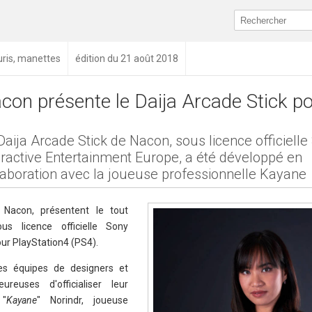
ouris, manettes
édition du 21 août 2018
con présente le Daija Arcade Stick p
Daija Arcade Stick de Nacon, sous licence officielle
eractive Entertainment Europe, a été développé en
laboration avec la joueuse professionnelle Kayane
 Nacon, présentent le tout
s licence officielle Sony
ur PlayStation4 (PS4).
les équipes de designers et
reuses d'officialiser leur
 "
Kayane
" Norindr, joueuse