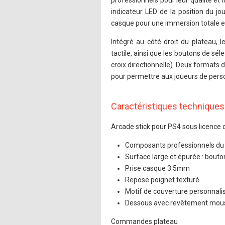
professionnels pour leur qualité et
indicateur LED de la position du j
casque pour une immersion totale et
Intégré au côté droit du plateau, 
tactile, ainsi que les boutons de sél
croix directionnelle). Deux formats d
pour permettre aux joueurs de person
Caractéristiques techniques
Arcade stick pour PS4 sous licence 
Composants professionnels du 
Surface large et épurée : bouton
Prise casque 3.5mm
Repose poignet texturé
Motif de couverture personnalisa
Dessous avec revêtement mouss
Commandes plateau