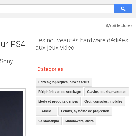
8,958 lectures
Les nouveautés hardware dédiées
our PS4
aux jeux vidéo
 Sony
Catégories
Cartes graphiques, processeurs
Périphériques de stockage
Clavier, souris, manettes
Mode et produits dérivés
Ordi, consoles, mobiles
Audio
Ecrans, système de projection
Connectique
Middleware, autre