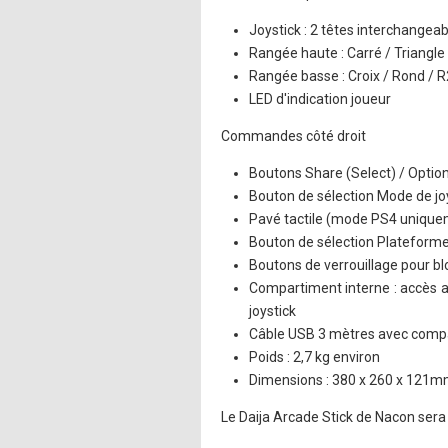
Joystick : 2 têtes interchangeab
Rangée haute : Carré / Triangle 
Rangée basse : Croix / Rond / R
LED d'indication joueur
Commandes côté droit
Boutons Share (Select) / Options
Bouton de sélection Mode de joys
Pavé tactile (mode PS4 unique
Bouton de sélection Plateform
Boutons de verrouillage pour bl
Compartiment interne : accès a
joystick
Câble USB 3 mètres avec compar
Poids : 2,7 kg environ
Dimensions : 380 x 260 x 121
Le Daija Arcade Stick de Nacon sera 