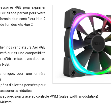
cessoires RGB pour exprimer
l'éclairage parfait pour votre
 besoin d'un contrôleur Hue 2
e l'un des kits Hue 2.
ier, nos ventilateurs Aer RGB
ntrôleur et une compatibilité
si d'être mixés avec d'autres
l RGB.
 unique, pour une lumière
e
pées d'ailettes pensées pour
nces sonores réduites
 avec précision grâce au contrôle PWM (pulse-width modulation)
t 140mm