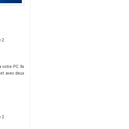
e 2
votre PC. Ils
 et avec deux
e 2