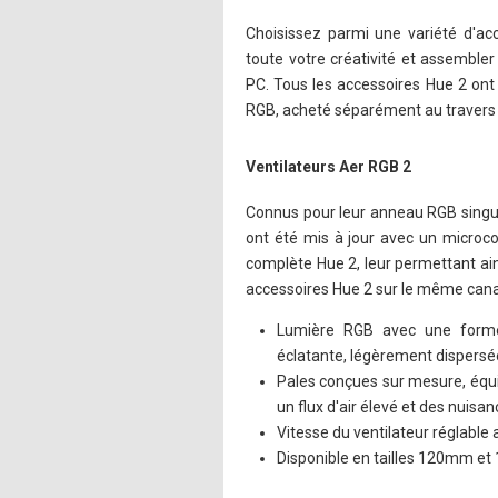
Choisissez parmi une variété d'ac
toute votre créativité et assembler 
PC. Tous les accessoires Hue 2 ont
RGB, acheté séparément au travers d
Ventilateurs Aer RGB 2
Connus pour leur anneau RGB singul
ont été mis à jour avec un microco
complète Hue 2, leur permettant ain
accessoires Hue 2 sur le même cana
Lumière RGB avec une forme
éclatante, légèrement dispersé
Pales conçues sur mesure, équi
un flux d'air élevé et des nuisa
Vitesse du ventilateur réglable
Disponible en tailles 120mm e