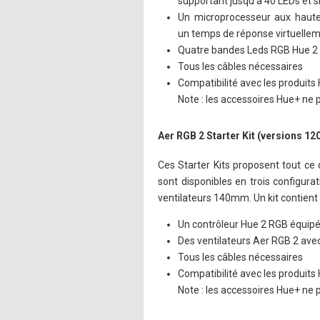
supportant jusqu'à 40 LEDs et s
Un microprocesseur aux haut
un temps de réponse virtuellem
Quatre bandes Leds RGB Hue 2
Tous les câbles nécessaires
Compatibilité avec les produit
Note : les accessoires Hue+ ne
Aer RGB 2 Starter Kit (versions 
Ces Starter Kits proposent tout ce
sont disponibles en trois configur
ventilateurs 140mm. Un kit contient 
Un contrôleur Hue 2 RGB équipé
Des ventilateurs Aer RGB 2 ave
Tous les câbles nécessaires
Compatibilité avec les produit
Note : les accessoires Hue+ ne