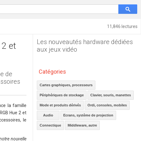
11,846 lectures
Les nouveautés hardware dédiées
2 et
aux jeux vidéo
Catégories
le de
essoires
Cartes graphiques, processeurs
Périphériques de stockage
Clavier, souris, manettes
ce la famille
Mode et produits dérivés
Ordi, consoles, mobiles
 RGB Hue 2 et
Audio
Ecrans, système de projection
cessoires, le
Connectique
Middleware, autre
 notre nouvelle