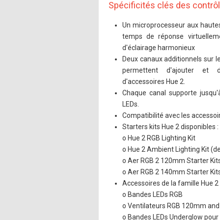
Spécificités clés des contrô
Un microprocesseur aux haute
temps de réponse virtuellem
d'éclairage harmonieux
Deux canaux additionnels sur l
permettent d'ajouter et 
d'accessoires Hue 2.
Chaque canal supporte jusqu'
LEDs.
Compatibilité avec les accessoi
Starters kits Hue 2 disponibles :
o Hue 2 RGB Lighting Kit
o Hue 2 Ambient Lighting Kit (d
o Aer RGB 2 120mm Starter K
o Aer RGB 2 140mm Starter Ki
Accessoires de la famille Hue 2 
o Bandes LEDs RGB
o Ventilateurs RGB 120mm a
o Bandes LEDs Underglow pour 