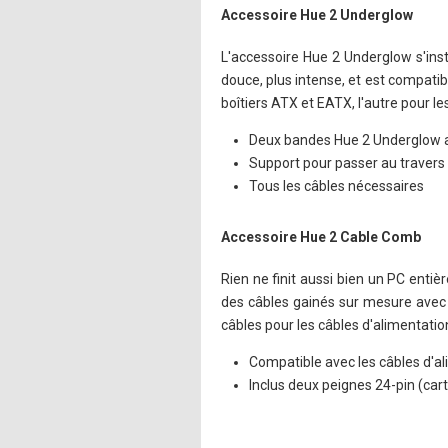
Accessoire Hue 2 Underglow
L'accessoire Hue 2 Underglow s'ins
douce, plus intense, et est compatib
boîtiers ATX et EATX, l'autre pour le
Deux bandes Hue 2 Underglow a
Support pour passer au travers d
Tous les câbles nécessaires
Accessoire Hue 2 Cable Comb
Rien ne finit aussi bien un PC ent
des câbles gainés sur mesure avec 
câbles pour les câbles d'alimentation
Compatible avec les câbles d'
Inclus deux peignes 24-pin (car