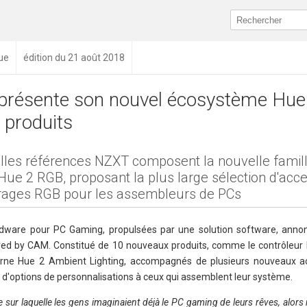
ue
édition du 21 août 2018
résente son nouvel écosystème Hue 
 produits
lles références NZXT composent la nouvelle famil
Hue 2 RGB, proposant la plus large sélection d'acc
airages RGB pour les assembleurs de PCs
rdware pour PC Gaming, propulsées par une solution software, annon
ed by CAM. Constitué de 10 nouveaux produits, comme le contrôleur
erne Hue 2 Ambient Lighting, accompagnés de plusieurs nouveaux ac
d'options de personnalisations à ceux qui assemblent leur système.
le sur laquelle les gens imaginaient déjà le PC gaming de leurs rêves, alors