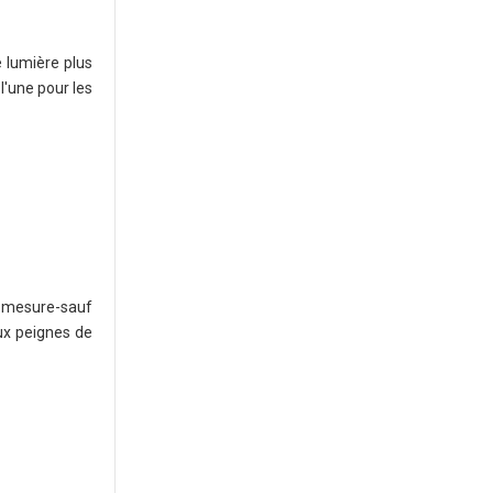
 lumière plus
l'une pour les
r mesure-sauf
ux peignes de