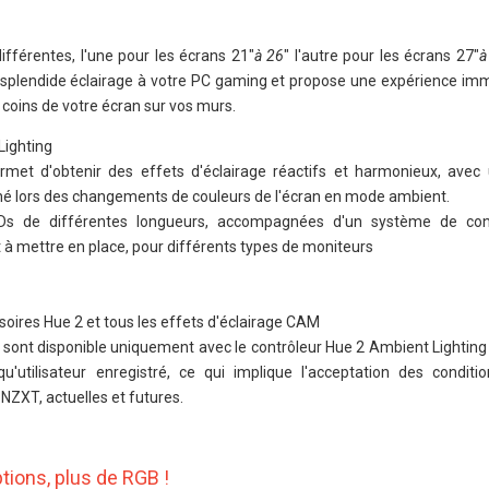
ifférentes, l'une pour les écrans 21"
à 26
" l'autre pour les écrans 27"
à
 splendide éclairage à votre PC gaming et propose une expérience imm
 coins de votre écran sur vos murs.
Lighting
rmet d'obtenir des effets d'éclairage réactifs et harmonieux, ave
né lors des changements de couleurs de l'écran en mode ambient.
s de différentes longueurs, accompagnées d'un système de conf
et à mettre en place, pour différents types de moniteurs
oires Hue 2 et tous les effets d'éclairage CAM
sont disponible uniquement avec le contrôleur Hue 2 Ambient Lighting 
qu'utilisateur enregistré, ce qui implique l'acceptation des conditi
 NZXT, actuelles et futures.
tions, plus de RGB !