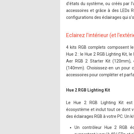
d'états du système, ou créés par l'
accessoires et grâce à des LEDs RG
configurations des éclairages qui s'
Eclairez l'intérieur (et l'exté
4 kits RGB complets composent l
Hue 2 : le Hue 2 RGB Lighting Kit, le
Aer RGB 2 Starter Kit (120mm), 
(140mm). Choisissez-en un pour 
accessoires pour compléter et parfai
Hue 2 RGB Lighting Kit
Le Hue 2 RGB Lighting Kit est
écosystème et inclut tout ce dont 
des éclairages RGB à votre PC. Un kit
Un contrôleur Hue 2 RGB é