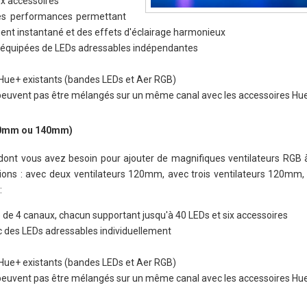
ix accessoires
es performances permettant
ent instantané et des effets d'éclairage harmonieux
 équipées de LEDs adressables indépendantes
s Hue+ existants (bandes LEDs et Aer RGB)
 peuvent pas être mélangés sur un même canal avec les accessoires Hu
120mm ou 140mm)
 dont vous avez besoin pour ajouter de magnifiques ventilateurs RGB à 
ations : avec deux ventilateurs 120mm, avec trois ventilateurs 120mm,
:
 de 4 canaux, chacun supportant jusqu'à 40 LEDs et six accessoires
c des LEDs adressables individuellement
s Hue+ existants (bandes LEDs et Aer RGB)
 peuvent pas être mélangés sur un même canal avec les accessoires Hu