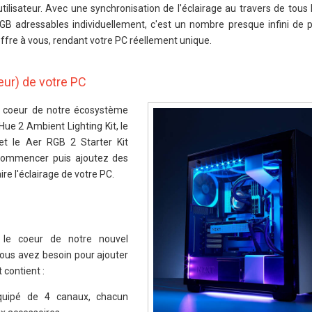
utilisateur. Avec une synchronisation de l'éclairage au travers de tous
B adressables individuellement, c'est un nombre presque infini de po
offre à vous, rendant votre PC réellement unique.
rieur) de votre PC
e coeur de notre écosystème
 Hue 2 Ambient Lighting Kit, le
et le Aer RGB 2 Starter Kit
commencer puis ajoutez des
re l'éclairage de votre PC.
 le coeur de notre nouvel
vous avez besoin pour ajouter
 contient :
quipé de 4 canaux, chacun