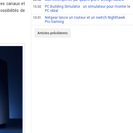
 les canaux et
PC Building Simulator : un simulateur pour monter le
15.02
ssibilités de
PC idéal
Netgear lance un routeur et un switch Nighthawk
10.01
Pro Gaming
Articles précédents