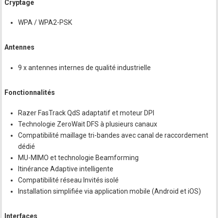
Cryptage
WPA / WPA2-PSK
Antennes
9 x antennes internes de qualité industrielle
Fonctionnalités
Razer FasTrack QdS adaptatif et moteur DPI
Technologie ZeroWait DFS à plusieurs canaux
Compatibilité maillage tri-bandes avec canal de raccordement
dédié
MU-MIMO et technologie Beamforming
Itinérance Adaptive intelligente
Compatibilité réseau Invités isolé
Installation simplifiée via application mobile (Android et iOS)
Interfaces