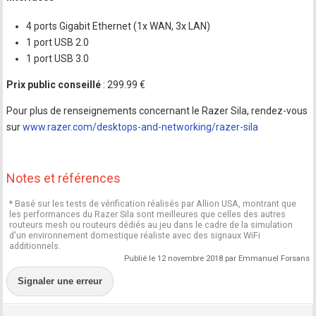
4 ports Gigabit Ethernet (1x WAN, 3x LAN)
1 port USB 2.0
1 port USB 3.0
Prix public conseillé
: 299.99 €
Pour plus de renseignements concernant le Razer Sila, rendez-vous
sur
www.razer.com/desktops-and-networking/razer-sila
Notes et références
* Basé sur les tests de vérification réalisés par Allion USA, montrant que
les performances du Razer Sila sont meilleures que celles des autres
routeurs mesh ou routeurs dédiés au jeu dans le cadre de la simulation
d'un environnement domestique réaliste avec des signaux WiFi
additionnels.
Publié le 12 novembre 2018 par Emmanuel Forsans
Signaler une erreur