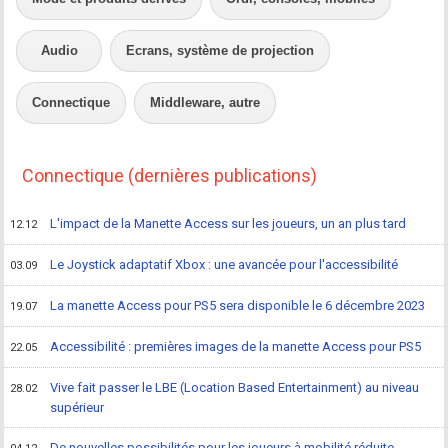
Audio
Ecrans, système de projection
Connectique
Middleware, autre
Connectique (dernières publications)
L'impact de la Manette Access sur les joueurs, un an plus tard
12.12
Le Joystick adaptatif Xbox : une avancée pour l'accessibilité
03.09
La manette Access pour PS5 sera disponible le 6 décembre 2023
19.07
Accessibilité : premières images de la manette Access pour PS5
22.05
Vive fait passer le LBE (Location Based Entertainment) au niveau
28.02
supérieur
De nouvelles possibilités pour les joueurs à mobilité réduite