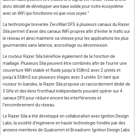
donc décidé de développer une base solide pour notre écosystème
avec un WiFi qui fonctionne où que vous soyez.
"
La technologie brevetée ZeroWait DFS à plusieurs canaux du Razer
Sila permet d'avoir des canaux WiFi propres afin d'éviter le trafic sur
le réseau et ainsi maintenir sa vitesse pour les applications les plus
gourmandes sans latence, accrochage ou déconnexion.
Le routeur Razer Sila bénéficie également de la fonction de
maillage. Plusieurs Sila peuvent être combinés afin de fournir une
couverture WiFi stable et fluide jusqu'à 558m2 avec 2 unités et
jusqu'à 558m2 sur plusieurs étages avec 3 unités. En tant que
routeur tri-bandes, le Razer Sila propose un raccordement dédié de
5 GHz et des liens fronthaul indépendants pouvant opérer sur 4
canaux DFS pour réduire encore les interférences et
l'encombrement du réseau.
Le Razer Sila a été développé en collaboration avec Ignition Design
Labs, la société d'ingénierie en haute technologie fondée par des
anciens membres de Qualcomm et Broadcom. Ignition Design Labs