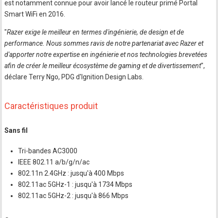
est notamment connue pour avoir lancé le routeur primé Portal
Smart WiFi en 2016.
"
Razer exige le meilleur en termes d'ingénierie, de design et de
performance. Nous sommes ravis de notre partenariat avec Razer et
d'apporter notre expertise en ingénierie et nos technologies brevetées
afin de créer le meilleur écosystème de gaming et de divertissement
",
déclare Terry Ngo, PDG d'Ignition Design Labs.
Caractéristiques produit
Sans fil
Tri-bandes AC3000
IEEE 802.11 a/b/g/n/ac
802.11n 2.4GHz : jusqu'à 400 Mbps
802.11ac 5GHz-1 : jusqu'à 1734 Mbps
802.11ac 5GHz-2 : jusqu'à 866 Mbps