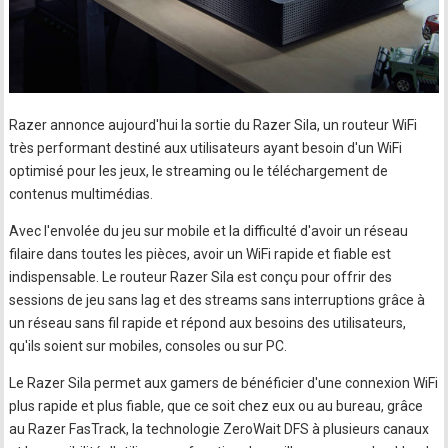
Razer annonce aujourd'hui la sortie du Razer Sila, un routeur WiFi
très performant destiné aux utilisateurs ayant besoin d'un WiFi
optimisé pour les jeux, le streaming ou le téléchargement de
contenus multimédias.
Avec l'envolée du jeu sur mobile et la difficulté d'avoir un réseau
filaire dans toutes les pièces, avoir un WiFi rapide et fiable est
indispensable. Le routeur Razer Sila est conçu pour offrir des
sessions de jeu sans lag et des streams sans interruptions grâce à
un réseau sans fil rapide et répond aux besoins des utilisateurs,
qu'ils soient sur mobiles, consoles ou sur PC.
Le Razer Sila permet aux gamers de bénéficier d'une connexion WiFi
plus rapide et plus fiable, que ce soit chez eux ou au bureau, grâce
au Razer FasTrack, la technologie ZeroWait DFS à plusieurs canaux