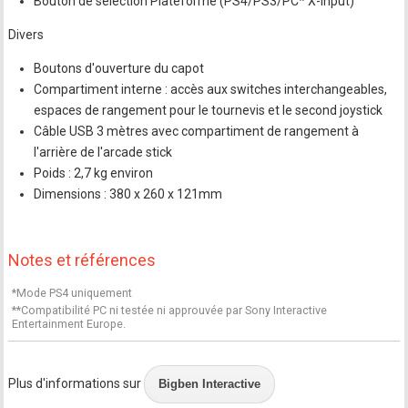
Bouton de sélection Plateforme (PS4/PS3/PC* X-Input)
Divers
Boutons d'ouverture du capot
Compartiment interne : accès aux switches interchangeables,
espaces de rangement pour le tournevis et le second joystick
Câble USB 3 mètres avec compartiment de rangement à
l'arrière de l'arcade stick
Poids : 2,7 kg environ
Dimensions : 380 x 260 x 121mm
Notes et références
*Mode PS4 uniquement
**Compatibilité PC ni testée ni approuvée par Sony Interactive
Entertainment Europe.
Plus d'informations sur
Bigben Interactive