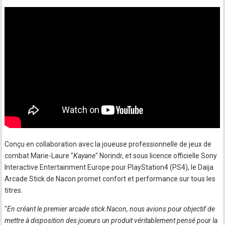
Conçu en collaboration avec la joueuse professionnelle de jeux de
combat Marie-Laure "
Kayane
" Norindr, et sous licence officielle Sony
Interactive Entertainment Europe pour PlayStation4 (PS4), le Daija
Arcade Stick de Nacon promet confort et performance sur tous les
titres.
"
En créant le premier arcade stick Nacon, nous avions pour objectif de
mettre à disposition des joueurs un produit véritablement pensé pour la