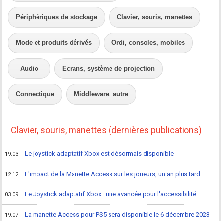
Périphériques de stockage
Clavier, souris, manettes
Mode et produits dérivés
Ordi, consoles, mobiles
Audio
Ecrans, système de projection
Connectique
Middleware, autre
Clavier, souris, manettes (dernières publications)
Le joystick adaptatif Xbox est désormais disponible
19.03
L'impact de la Manette Access sur les joueurs, un an plus tard
12.12
Le Joystick adaptatif Xbox : une avancée pour l'accessibilité
03.09
La manette Access pour PS5 sera disponible le 6 décembre 2023
19.07