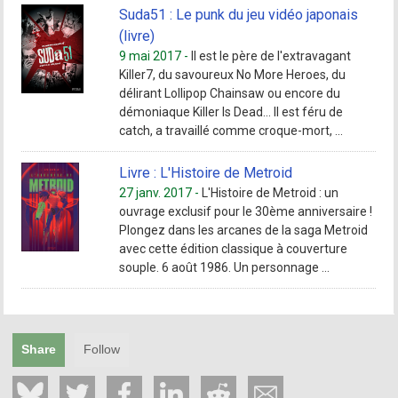
Suda51 : Le punk du jeu vidéo japonais
(livre)
9 mai 2017 -
Il est le père de l'extravagant
Killer7, du savoureux No More Heroes, du
délirant Lollipop Chainsaw ou encore du
démoniaque Killer Is Dead… Il est féru de
catch, a travaillé comme croque-mort, ...
Livre : L'Histoire de Metroid
27 janv. 2017 -
L'Histoire de Metroid : un
ouvrage exclusif pour le 30ème anniversaire !
Plongez dans les arcanes de la saga Metroid
avec cette édition classique à couverture
souple. 6 août 1986. Un personnage ...
Share
Follow