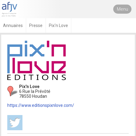
Menu
Annuaires
Presse
Pix'n Love
Pix'n Love
6 Rue la Prévôté
78550 Houdan
https://www.editionspixnlove.com/