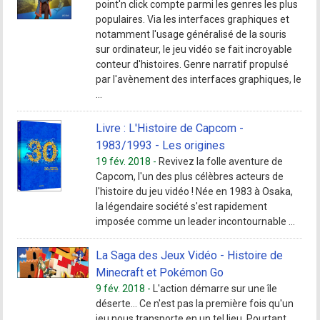
point'n click compte parmi les genres les plus
populaires. Via les interfaces graphiques et
notamment l'usage généralisé de la souris
sur ordinateur, le jeu vidéo se fait incroyable
conteur d'histoires. Genre narratif propulsé
par l'avènement des interfaces graphiques, le
...
Livre : L'Histoire de Capcom -
1983/1993 - Les origines
19 fév. 2018 -
Revivez la folle aventure de
Capcom, l'un des plus célèbres acteurs de
l'histoire du jeu vidéo ! Née en 1983 à Osaka,
la légendaire société s'est rapidement
imposée comme un leader incontournable ...
La Saga des Jeux Vidéo - Histoire de
Minecraft et Pokémon Go
9 fév. 2018 -
L'action démarre sur une île
déserte… Ce n'est pas la première fois qu'un
jeu nous transporte en un tel lieu. Pourtant,