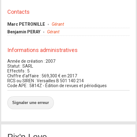
Contacts
Marc PETRONILLE
Gérant
Benjamin PERAY
Gérant
Informations administratives
Année de création : 2007
Statut : SARL
Effectifs : 5
Chiffre d'affaire : 569,300 € en 2017
RCS ou SIREN : Versailles B 501 140 214
Code APE : 5814Z - Édition de revues et périodiques
Signaler une erreur
Pix'n Love