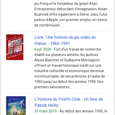
jeu Pong et le fondateur du géant Atari.
Entrepreneur débordant d'imagination, Nolan
Bushnell offre également à Steve Jobs, futur
patron d'Apple, son premier emploi, et créera
de nombreuses ...
Livre : Une histoire du jeu vidéo en
France - 1960-1991
6 juil. 2020 -
Fort d'un travail de recherche
établit sur plusieurs années, les auteurs
Alexis Blanchet et Guillaume Montagnon
offrent un travail historique inédit sur une
industrie culturelle et économique devenue
incontournable, de ses prémices à l'aube de
1960 jusqu'au début des années 1990. Des
premiers laboratoires ...
L'Histoire du Point'n Click - Un livre de
Patrick Hellio
31 mars 2019 -
Au début des années 1990, le