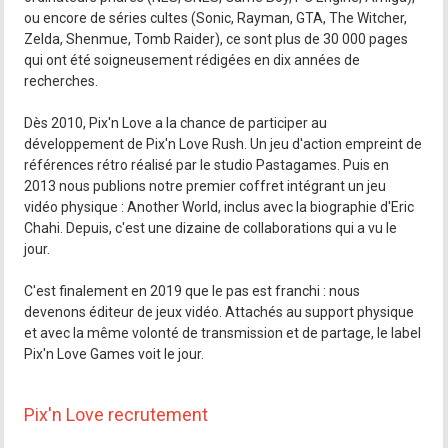
ou encore de séries cultes (Sonic, Rayman, GTA, The Witcher,
Zelda, Shenmue, Tomb Raider), ce sont plus de 30 000 pages
qui ont été soigneusement rédigées en dix années de
recherches.
Dès 2010, Pix'n Love a la chance de participer au
développement de Pix'n Love Rush. Un jeu d'action empreint de
références rétro réalisé par le studio Pastagames. Puis en
2013 nous publions notre premier coffret intégrant un jeu
vidéo physique : Another World, inclus avec la biographie d'Eric
Chahi. Depuis, c'est une dizaine de collaborations qui a vu le
jour.
C'est finalement en 2019 que le pas est franchi : nous
devenons éditeur de jeux vidéo. Attachés au support physique
et avec la même volonté de transmission et de partage, le label
Pix'n Love Games voit le jour.
Pix'n Love recrutement