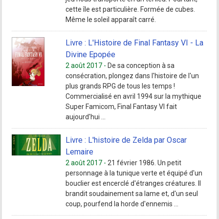
cette île est particulière. Formée de cubes.
Même le soleil apparaît carré.
Livre : L'Histoire de Final Fantasy VI - La
Divine Epopée
2 août 2017 -
De sa conception à sa
consécration, plongez dans l'histoire de l'un
plus grands RPG de tous les temps !
Commercialisé en avril 1994 sur la mythique
Super Famicom, Final Fantasy VI fait
aujourd'hui ...
Livre : L'histoire de Zelda par Oscar
Lemaire
2 août 2017 -
21 février 1986. Un petit
personnage à la tunique verte et équipé d'un
bouclier est encerclé d'étranges créatures. Il
brandit soudainement sa lame et, d'un seul
coup, pourfend la horde d'ennemis ...