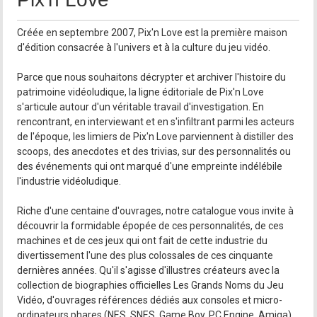
Créée en septembre 2007, Pix'n Love est la première maison
d'édition consacrée à l'univers et à la culture du jeu vidéo.
Parce que nous souhaitons décrypter et archiver l'histoire du
patrimoine vidéoludique, la ligne éditoriale de Pix'n Love
s'articule autour d'un véritable travail d'investigation. En
rencontrant, en interviewant et en s'infiltrant parmi les acteurs
de l'époque, les limiers de Pix'n Love parviennent à distiller des
scoops, des anecdotes et des trivias, sur des personnalités ou
des événements qui ont marqué d'une empreinte indélébile
l'industrie vidéoludique.
Riche d'une centaine d'ouvrages, notre catalogue vous invite à
découvrir la formidable épopée de ces personnalités, de ces
machines et de ces jeux qui ont fait de cette industrie du
divertissement l'une des plus colossales de ces cinquante
dernières années. Qu'il s'agisse d'illustres créateurs avec la
collection de biographies officielles Les Grands Noms du Jeu
Vidéo, d'ouvrages références dédiés aux consoles et micro-
ordinateurs phares (NES, SNES, Game Boy, PC Engine, Amiga),