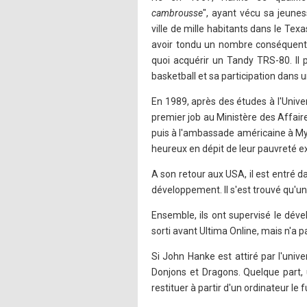
cambrousse
", ayant vécu sa jeunes
ville de mille habitants dans le Texa
avoir tondu un nombre conséquent d
quoi acquérir un Tandy TRS-80. Il p
basketball et sa participation dans 
En 1989, après des études à l'Unive
premier job au Ministère des Affai
puis à l'ambassade américaine à Mya
heureux en dépit de leur pauvreté 
A son retour aux USA, il est entré 
développement. Il s'est trouvé qu'u
Ensemble, ils ont supervisé le dév
sorti avant Ultima Online, mais n'a
Si John Hanke est attiré par l'univer
Donjons et Dragons. Quelque part, 
restituer à partir d'un ordinateur le