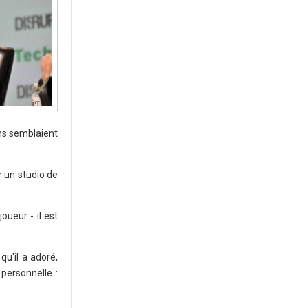
ens semblaient
r un studio de
ueur - il est
qu'il a adoré,
personnelle :