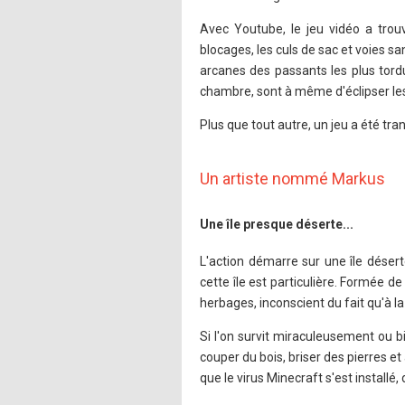
Avec Youtube, le jeu vidéo a trou
blocages, les culs de sac et voies sa
arcanes des passants les plus tordu
chambre, sont à même d'éclipser le
Plus que tout autre, un jeu a été tr
Un artiste nommé Markus
Une île presque déserte...
L'action démarre sur une île désert
cette île est particulière. Formée d
herbages, inconscient du fait qu'à l
Si l'on survit miraculeusement ou bie
couper du bois, briser des pierres et
que le virus Minecraft s'est installé, di