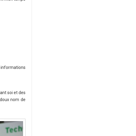
s informations
vant soi et des
u doux nom de