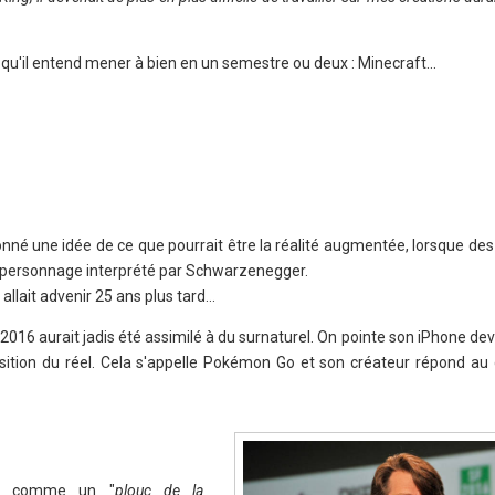
et qu'il entend mener à bien en un semestre ou deux : Minecraft...
nné une idée de ce que pourrait être la réalité augmentée, lorsque de
du personnage interprété par Schwarzenegger.
 allait advenir 25 ans plus tard…
let 2016 aurait jadis été assimilé à du surnaturel. On pointe son iPhone de
sition du réel. Cela s'appelle Pokémon Go et son créateur répond a
ie comme un "
plouc de la