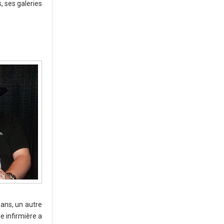
, ses galeries
 ans, un autre
e infirmière a