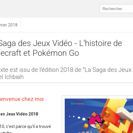
vrier 2018
Saga des Jeux Vidéo - L'histoire de
ecraft et Pokémon Go
xte est issu de l'édition 2018 de "La Saga des Jeux
l Ichbiah
ienvenue chez moi
 des Jeux Vidéo 2018
0, c'est parce qu'il a trouvé