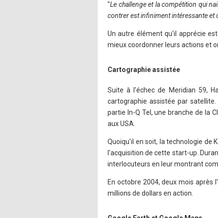
"
Le challenge et la compétition qui na
contrer est infiniment intéressante et 
Un autre élément qu'il apprécie es
mieux coordonner leurs actions et o
Cartographie assistée
Suite à l'échec de Meridian 59, H
cartographie assistée par satellite
partie In-Q Tel, une branche de la C
aux USA.
Quoiqu'il en soit, la technologie de 
l'acquisition de cette start-up. Du
interlocuteurs en leur montrant comm
En octobre 2004, deux mois après l
millions de dollars en action.
Google Earth et Google Maps