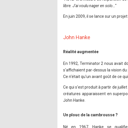
libre. J'ai voulu nager en solo…
"
En juin 2009, il se lance sur un proj
John Hanke
Réalité augmentée
En 1992, Terminator 2 nous avait do
s'affichaient par-dessus la vision 
Ce n'était qu'un avant goût de ce qui
Ce qui s'est produit à partir de juil
créatures apparaissent en superpo
John Hanke.
Un plouc de la cambrousse ?
Né en 1967, Hanke se qualif