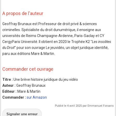
A propos de l'auteur
Geoffray Brunaux est Professeur de droit privé & sciences
criminelles. Spécialiste du droit dunumérique, il enseigne aux
universités de Reims Champagne-Ardenne, Paris-Saclay et CY
CergyParis Université. Il obtient en 2020 le Trophée K2 "
Les insolites
du Droit
" pour son ouvrage Le jeuvidéo, un objet juridique identifié,
paru aux éditions Mare & Martin.
Commander cet ouvrage
Titre :
Une brève histoire juridique du jeu vidéo
Auteur :
Geoffray Brunaux
Editeur :
Mare & Martin
Commander :
sur Amazon
Publié le 4 avril 2025 par Emmanuel Forsans
Signaler une erreur