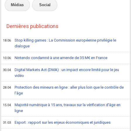
Médias
Social
Dernières publications
Stop killing games : La Commission européenne privilégie le
18.06
dialogue
Nintendo condamné à une amende de 35 M€ en France
10.06
Digital Markets Act (DMA) : un impact encore limité pour le jeu
30.04
vidéo
Protection des mineurs en ligne : aller plus loin que le contrôle de
28.04
l'âge
Majorité numérique à 15 ans, travaux sur la vérification d'âge en
15.04
ligne
Esport : rapport sur les enjeux économiques et juridiques
31.03