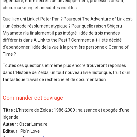
légendaire, entre secrets de développement, processus créatif,
choix marketing et anecdotes insolites !
Quel lien uni Link et Peter Pan ? Pourquoi The Adventure of Link est-
il un épisode résolument atypique ? Pour quelle raison Shigeru
Miyamoto n'a finalement-il pas intégré l'idée de trois mondes
différents dans A Link to the Past ? Comment a-t-il été décidé
d'abandonner l'idée de la vue à la première personne d'Ocarina of
Time ?
Toutes ces questions et même plus encore trouveront réponses
dans L'Histoire de Zelda, un tout nouveau livre historique, fruit d'un
fantastique travail de recherche et de documentation...
Commander cet ouvrage
Titre :
L'histoire de Zelda : 1986-2000 : naissance et apogée d'une
légende
Auteur :
Oscar Lemaire
Editeur :
Pix'n Love