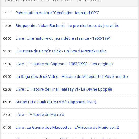
Présentation du livre "Génération Amstrad CPC"
12.11
Biographie : Nolan Bushnell - Le premier boss du jeu vidéo
12.05
Livre : Une histoire du jeu vidéo en France - 1960-1991
06.07
L'Histoire du Point'n Click - Un livre de Patrick Hellio
31.03
Livre : L'Histoire de Capcom - 1983/1993 - Les origines
19.02
La Saga des Jeux Vidéo - Histoire de Minecraft et Pokémon Go
09.02
Livre : L'Histoire de Final Fantasy VI - La Divine Epopée
02.08
Suda51 : Le punk du jeu vidéo japonais (livre)
09.05
Livre : L'Histoire de Metroid
27.01
Livre : La Guerre des Mascottes - L'Histoire de Mario vol. 2
01.09