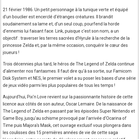
21 février 1986. Un petit personnage à la tunique verte et équipé
d'un bouclier est encerclé d'étranges créatures. Il brandit
soudainement sa lame et, d'un seul coup, pourfend la horde
d'ennemis lui faisant face. Link, puisque c'est son nom, a un
objectif : traverser les terres sacrées d'Hyrule à la recherche de la
princesse Zelda et, par la même occasion, conquérir le cœur des
joueurs !
Trois décennies plus tard, le héros de The Legend of Zelda continue
d'alimenter nos fantasmes. Il faut dire qu'à sa sortie, sur Famicom
Disk System et NES, le premier volet a su poser les bases d'une série
de jeux vidéo parmi les plus populaires de tous les temps !
Aujourd'hui, Pix'n Love revient sur la passionnante histoire de cette
licence aux côtés de son auteur, Oscar Lemaire. De la naissance de
The Legend of Zelda en passant par les épisodes Super Nintendo et
Game Boy, jusqu'au schisme provoqué par l'arrivée d'Ocarina of
Time puis Majora's Mask, cet ouvrage exclusif vous plongera dans
les coulisses des 15 premières années de vie de cette saga