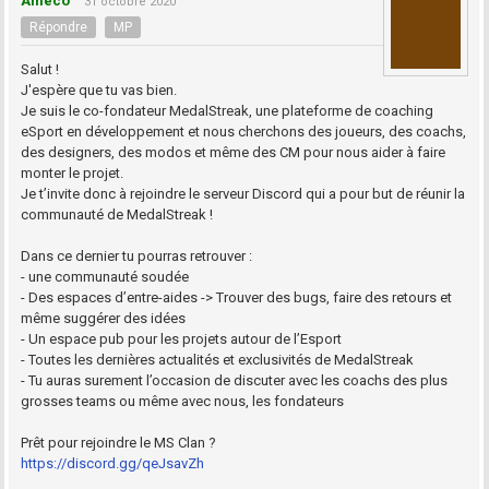
Ameco
31 octobre 2020
Répondre
MP
Salut !
J'espère que tu vas bien.
Je suis le co-fondateur MedalStreak, une plateforme de coaching
eSport en développement et nous cherchons des joueurs, des coachs,
des designers, des modos et même des CM pour nous aider à faire
monter le projet.
Je t’invite donc à rejoindre le serveur Discord qui a pour but de réunir la
communauté de MedalStreak !
Dans ce dernier tu pourras retrouver :
- une communauté soudée
- Des espaces d’entre-aides -> Trouver des bugs, faire des retours et
même suggérer des idées
- Un espace pub pour les projets autour de l’Esport
- Toutes les dernières actualités et exclusivités de MedalStreak
- Tu auras surement l’occasion de discuter avec les coachs des plus
grosses teams ou même avec nous, les fondateurs
Prêt pour rejoindre le MS Clan ?
https://discord.gg/qeJsavZh