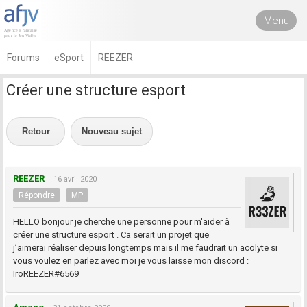
Menu
Forums
eSport
REEZER
Créer une structure esport
Retour
Nouveau sujet
REEZER
16 avril 2020
Répondre
MP
HELLO bonjour je cherche une personne pour m'aider à
créer une structure esport . Ca serait un projet que
j’aimerai réaliser depuis longtemps mais il me faudrait un acolyte si
vous voulez en parlez avec moi je vous laisse mon discord :
IroREEZER#6569