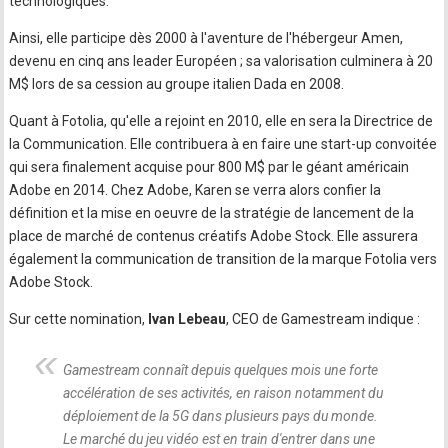
technologiques.
Ainsi, elle participe dès 2000 à l'aventure de l'hébergeur Amen,
devenu en cinq ans leader Européen ; sa valorisation culminera à 20
M$ lors de sa cession au groupe italien Dada en 2008.
Quant à Fotolia, qu'elle a rejoint en 2010, elle en sera la Directrice de
la Communication. Elle contribuera à en faire une start-up convoitée
qui sera finalement acquise pour 800 M$ par le géant américain
Adobe en 2014. Chez Adobe, Karen se verra alors confier la
définition et la mise en oeuvre de la stratégie de lancement de la
place de marché de contenus créatifs Adobe Stock. Elle assurera
également la communication de transition de la marque Fotolia vers
Adobe Stock.
Sur cette nomination,
Ivan Lebeau
, CEO de Gamestream indique :
Gamestream connaît depuis quelques mois une forte
accélération de ses activités, en raison notamment du
déploiement de la 5G dans plusieurs pays du monde.
Le marché du jeu vidéo est en train d'entrer dans une