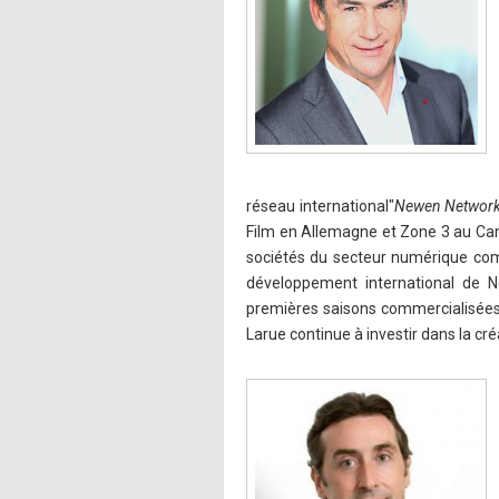
réseau international"
Newen Networ
Film en Allemagne et Zone 3 au Can
sociétés du secteur numérique com
développement international de 
premières saisons commercialisées 
Larue continue à investir dans la cré