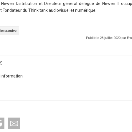
 Newen Distribution et Directeur général délégué de Newen. Il occ
nt Fondateur du Think tank audiovisuel et numérique.
nteractive
Publié le 28 juillet 2020 par
s
 information.