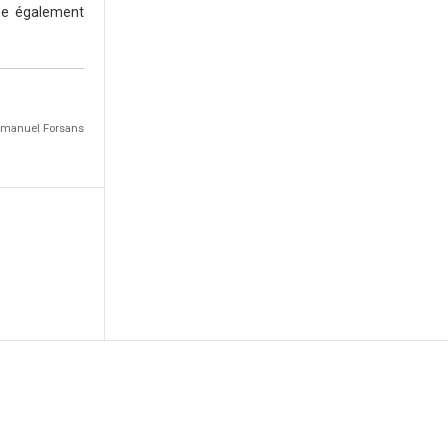
upe également
 Emmanuel Forsans