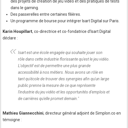
des projets de création de jeu vidéo et des pratiques de tests
dans le gaming.
Des passerelles entre certaines filières.
Un programme de bourse pour intégrer Isart Digital sur Paris.
Karin Houpillart
, co-directrice et co-fondatrice d'Isart Digital
déclare :
Isart est une école engagée qui souhaite jouer son
rôle dans cette industrie florissante qu'est le jeu vidéo.
L'objectif est de permettre une plus grande
accessibilité à nos métiers. Nous avons un rôle en
tant qu'école de trouver des synergies afin qu'un large
public prenne la mesure de ce que représente
l'industrie du jeu vidéo et les opportunités d'emplois et
de carrières qu'elle promet demain.
"
Mathieu Giannecchini
, directeur général adjoint de Simplon.co en
témoigne :