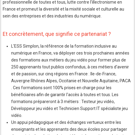
professionnelle de toutes et tous, lutte contre l'illectronisme en
France et promeut la diversité et la mixité sociale et culturelle au
sein des entreprises et des industries du numérique.
Et concrètement, que signifie ce partenariat ?
L'ESS Simplon, la référence de la formation inclusive au
numérique en France, va déployer ces trois prochaines années
des formations aux métiers du jeu vidéo pour former plus de
250 apprenants tout publics confondus, à ces métiers d'avenir
et de passion, sur cinq régions en France : Ile-de-France,
Auvergne Rhônes Alpes, Occitanie et Nouvelle Aquitaine, PACA
. Ces formations sont 100% prises en charge pour les
bénéficiaires afin de garantir l'accès à toutes et tous. Les
formations prépareront à 3 métiers : Testeur jeu vidéo,
Développeur jeu vidéo et Technicien Support IT spécialiste jeu
vidéo.
Un appui pédagogique et des échanges vertueux entre les
enseignants et les apprenants des deux écoles pour partager