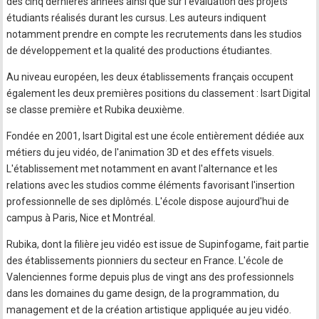
des cinq dernières années ainsi que sur l'évaluation des projets
étudiants réalisés durant les cursus. Les auteurs indiquent
notamment prendre en compte les recrutements dans les studios
de développement et la qualité des productions étudiantes.
Au niveau européen, les deux établissements français occupent
également les deux premières positions du classement : Isart Digital
se classe première et Rubika deuxième.
Fondée en 2001, Isart Digital est une école entièrement dédiée aux
métiers du jeu vidéo, de l'animation 3D et des effets visuels.
L'établissement met notamment en avant l'alternance et les
relations avec les studios comme éléments favorisant l'insertion
professionnelle de ses diplômés. L'école dispose aujourd'hui de
campus à Paris, Nice et Montréal.
Rubika, dont la filière jeu vidéo est issue de Supinfogame, fait partie
des établissements pionniers du secteur en France. L'école de
Valenciennes forme depuis plus de vingt ans des professionnels
dans les domaines du game design, de la programmation, du
management et de la création artistique appliquée au jeu vidéo.