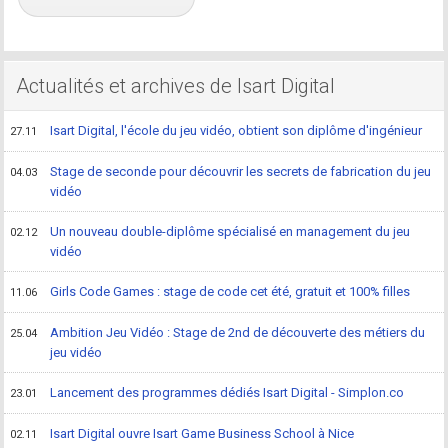
Actualités et archives de Isart Digital
Isart Digital, l'école du jeu vidéo, obtient son diplôme d'ingénieur
27.11
Stage de seconde pour découvrir les secrets de fabrication du jeu
04.03
vidéo
Un nouveau double-diplôme spécialisé en management du jeu
02.12
vidéo
Girls Code Games : stage de code cet été, gratuit et 100% filles
11.06
Ambition Jeu Vidéo : Stage de 2nd de découverte des métiers du
25.04
jeu vidéo
Lancement des programmes dédiés Isart Digital - Simplon.co
23.01
Isart Digital ouvre Isart Game Business School à Nice
02.11