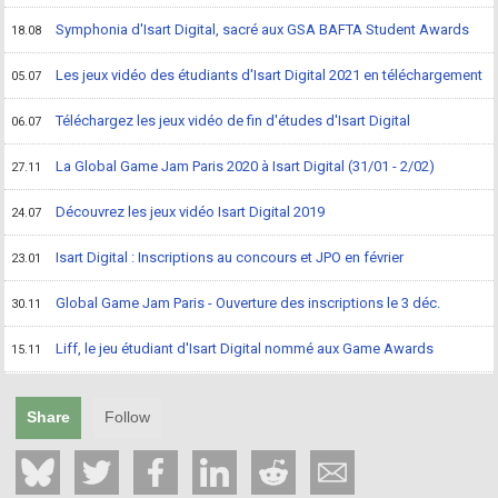
Symphonia d'Isart Digital, sacré aux GSA BAFTA Student Awards
18.08
Les jeux vidéo des étudiants d'Isart Digital 2021 en téléchargement
05.07
Téléchargez les jeux vidéo de fin d'études d'Isart Digital
06.07
La Global Game Jam Paris 2020 à Isart Digital (31/01 - 2/02)
27.11
Découvrez les jeux vidéo Isart Digital 2019
24.07
Isart Digital : Inscriptions au concours et JPO en février
23.01
Global Game Jam Paris - Ouverture des inscriptions le 3 déc.
30.11
Liff, le jeu étudiant d'Isart Digital nommé aux Game Awards
15.11
Share
Follow