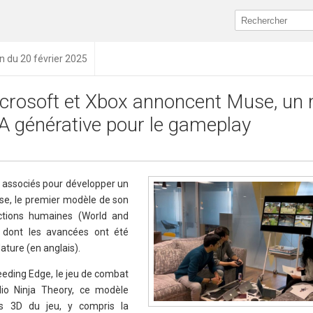
on du 20 février 2025
crosoft et Xbox annoncent Muse, un
IA générative pour le gameplay
 associés pour développer un
e, le premier modèle de son
tions humaines (World and
dont les avancées ont été
ature (en anglais).
eeding Edge, le jeu de combat
dio Ninja Theory, ce modèle
rs 3D du jeu, y compris la