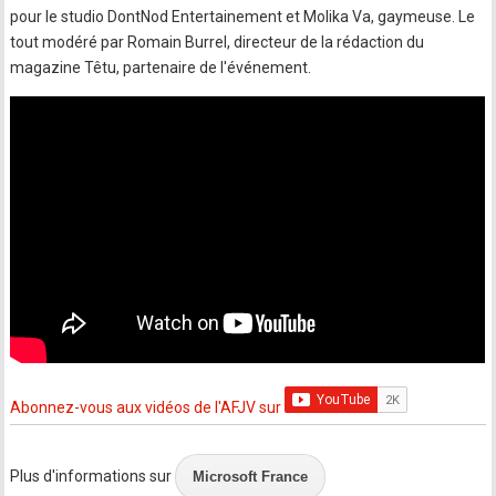
pour le studio DontNod Entertainement et Molika Va, gaymeuse. Le
tout modéré par Romain Burrel, directeur de la rédaction du
magazine Têtu, partenaire de l'événement.
Abonnez-vous aux vidéos de l'AFJV sur
Plus d'informations sur
Microsoft France