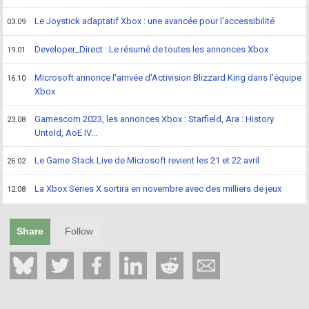
Le Joystick adaptatif Xbox : une avancée pour l'accessibilité
03.09
Developer_Direct : Le résumé de toutes les annonces Xbox
19.01
Microsoft annonce l'arrivée d'Activision Blizzard King dans l'équipe
16.10
Xbox
Gamescom 2023, les annonces Xbox : Starfield, Ara : History
23.08
Untold, AoE IV...
Le Game Stack Live de Microsoft revient les 21 et 22 avril
26.02
La Xbox Series X sortira en novembre avec des milliers de jeux
12.08
Share
Follow