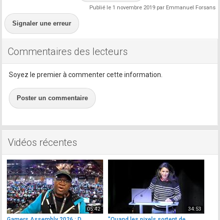
Publié le 1 novembre 2019 par Emmanuel Forsans
Signaler une erreur
Commentaires des lecteurs
Soyez le premier à commenter cette information.
Poster un commentaire
Vidéos récentes
05:42
34:53
Gamers Assembly 2026 : D.
"Quand les pixels sortent de