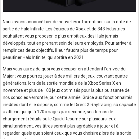
Nous avons annoncé hier de nouvelles informations sur la date de
sortie de Halo Infinite. Les équipes de Xbox et de 343 Industries
souhaitent vous proposer le plus ambitieux des Halo jamais
développés, tout en prenant soin de leurs employés. Pour arriver à
remplir ces deux objectifs, il leur faudra plus de temps pour
peaufiner Halo Infinite, qui sortira en 2021.
Mais vous aurez de quoi vous occuper en attendant l'arrivée du
Major : vous pourrez jouer à des milliers de jeux, couvrant quatre
générations, lors de la sortie mondiale de la Xbox Series X en
novembre et plus de 100 jeux optimisés pour la plus puissante de
nos consoles verront le jour cette année. Grâce aux fonctionnalités
inédites dont elle dispose, comme le Direct X Raytracing, sa capacité
à afficher jusqu'à 120 images par seconde, ses temps de
chargement réduits ou le Quick Resume sur plusieurs jeux
simultanément, vos titres seront plus agréables à jouer et à
regarder, quels que soient ceux que vous choisirez lors de la sortie