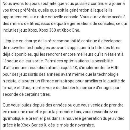
Nous avons toujours souhaité que vous puissiez continuer à jouer à
vos titres préférés, quelle que soit la génération à laquelle ils
appartiennent, sur notre nouvelle console. Vous aurez donc accès à
des milliers de titres, issus de quatre générations de consoles, ce qui
inclut les jeux Xbox, Xbox 360 et Xbox One.
L'équipe en charge de la rétrocompatibilité continue à développer
de nouvelles technologies pouvant s'appliquer à la liste des titres
déjà disponibles, qui les rendront encore meilleurs qu'ils n'étaient à
l'époque de leur sortie. Parmi ces optimisations, la possibilité
d'afficher une résolution allant jusqu'à 4K, d'implémenter le HDR
pour des jeux sortis des années avant même que la technologie
n'existe, d'ajouter un filtrage anisotrope pour améliorer la qualité de
l'image et d'augmenter voire de doubler le nombre d'images par
seconde de certains titres.
Que vous jouiez depuis des années ou que vous veniez de prendre
en main une manette pour la première fois, vous ressentirez ce
qu'implique le premier pas dans la nouvelle génération du jeu vidéo
grâce à la Xbox Series X, dès le mois de novembre.