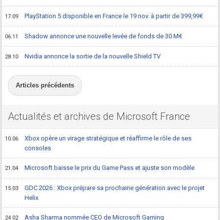
PlayStation 5 disponible en France le 19 nov. à partir de 399,99€
17.09
Shadow annonce une nouvelle levée de fonds de 30 M€
06.11
Nvidia annonce la sortie de la nouvelle Shield TV
28.10
Articles précédents
Actualités et archives de Microsoft France
Xbox opère un virage stratégique et réaffirme le rôle de ses
10.06
consoles
Microsoft baisse le prix du Game Pass et ajuste son modèle
21.04
GDC 2026 : Xbox prépare sa prochaine génération avec le projet
15.03
Helix
Asha Sharma nommée CEO de Microsoft Gaming
24.02