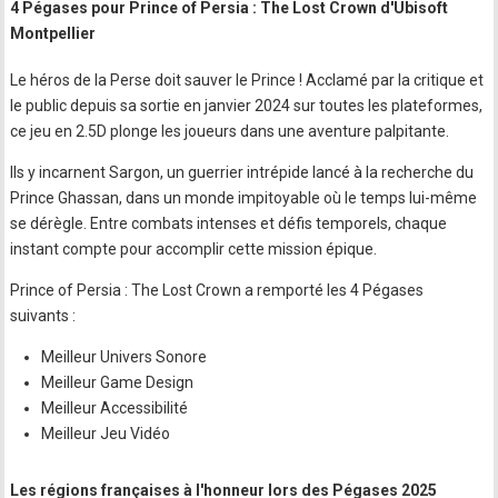
4 Pégases pour Prince of Persia : The Lost Crown d'Ubisoft
Montpellier
Le héros de la Perse doit sauver le Prince ! Acclamé par la critique et
le public depuis sa sortie en janvier 2024 sur toutes les plateformes,
ce jeu en 2.5D plonge les joueurs dans une aventure palpitante.
Ils y incarnent Sargon, un guerrier intrépide lancé à la recherche du
Prince Ghassan, dans un monde impitoyable où le temps lui-même
se dérègle. Entre combats intenses et défis temporels, chaque
instant compte pour accomplir cette mission épique.
Prince of Persia : The Lost Crown a remporté les 4 Pégases
suivants :
Meilleur Univers Sonore
Meilleur Game Design
Meilleur Accessibilité
Meilleur Jeu Vidéo
Les régions françaises à l'honneur lors des Pégases 2025