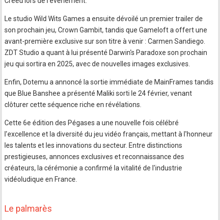
Creed lors de l'événement.
Le studio Wild Wits Games a ensuite dévoilé un premier trailer de
son prochain jeu, Crown Gambit, tandis que Gameloft a offert une
avant-première exclusive sur son titre à venir : Carmen Sandiego.
ZDT Studio a quant à lui présenté Darwin's Paradoxe son prochain
jeu qui sortira en 2025, avec de nouvelles images exclusives.
Enfin, Dotemu a annoncé la sortie immédiate de MainFrames tandis
que Blue Banshee a présenté Maliki sorti le 24 février, venant
clôturer cette séquence riche en révélations.
Cette 6e édition des Pégases a une nouvelle fois célébré
l'excellence et la diversité du jeu vidéo français, mettant à l'honneur
les talents et les innovations du secteur. Entre distinctions
prestigieuses, annonces exclusives et reconnaissance des
créateurs, la cérémonie a confirmé la vitalité de l'industrie
vidéoludique en France.
Le palmarès