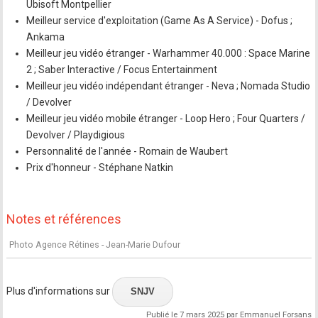
Ubisoft Montpellier
Meilleur service d'exploitation (Game As A Service) - Dofus ;
Ankama
Meilleur jeu vidéo étranger - Warhammer 40.000 : Space Marine
2 ; Saber Interactive / Focus Entertainment
Meilleur jeu vidéo indépendant étranger - Neva ; Nomada Studio
/ Devolver
Meilleur jeu vidéo mobile étranger - Loop Hero ; Four Quarters /
Devolver / Playdigious
Personnalité de l'année - Romain de Waubert
Prix d'honneur - Stéphane Natkin
Notes et références
Photo Agence Rétines - Jean-Marie Dufour
Plus d'informations sur
SNJV
Publié le 7 mars 2025 par Emmanuel Forsans