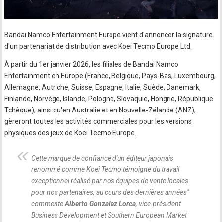
Bandai Namco Entertainment Europe vient d'annoncer la signature
d'un partenariat de distribution avec Koei Tecmo Europe Ltd.
À partir du 1er janvier 2026, les filiales de Bandai Namco
Entertainment en Europe (France, Belgique, Pays-Bas, Luxembourg,
Allemagne, Autriche, Suisse, Espagne, Italie, Suède, Danemark,
Finlande, Norvège, Islande, Pologne, Slovaquie, Hongrie, République
Tchèque), ainsi qu'en Australie et en Nouvelle-Zélande (ANZ),
gèreront toutes les activités commerciales pour les versions
physiques des jeux de Koei Tecmo Europe.
Cette marque de confiance d'un éditeur japonais
renommé comme Koei Tecmo témoigne du travail
exceptionnel réalisé par nos équipes de vente locales
pour nos partenaires, au cours des dernières années
"
commente
Alberto Gonzalez Lorca
, vice-président
Business Development et Southern European Market