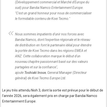
(Développement commercial et Marché d'Europe du
sud) pour Bandai Namco Entertainment Europe.
"
C'est un grand honneur pour nous de commercialiser
le formidable contenu de Koei Tecmo.
"
Nous sommes impatients d'unir nos forces avec
Bandai Namco, dont l'expertise régionale et le réseau
de distribution en font le partenaire idéal pour étendre
la portée de Koei Tecmo dans les régions EMEA et
ANZ. Cette collaboration marque le début d'un
nouveau chapitre passionnant basé sur des valeurs
partagées et sur la confiance
",
ajoute
Toshiaki Inoue
, General Manager (Directeur
général) de Koei Tecmo Europe Ltd.
Le jeu très attendu Nioh 3, dont la sortie est prévue pour le début de
l'année 2026, sera également pris en charge par Bandai Namco
Entertainment Europe.