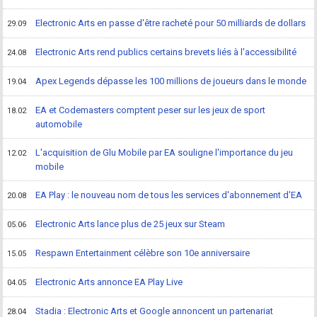
Electronic Arts en passe d'être racheté pour 50 milliards de dollars
29.09
Electronic Arts rend publics certains brevets liés à l'accessibilité
24.08
Apex Legends dépasse les 100 millions de joueurs dans le monde
19.04
EA et Codemasters comptent peser sur les jeux de sport
18.02
automobile
L'acquisition de Glu Mobile par EA souligne l'importance du jeu
12.02
mobile
EA Play : le nouveau nom de tous les services d'abonnement d'EA
20.08
Electronic Arts lance plus de 25 jeux sur Steam
05.06
Respawn Entertainment célèbre son 10e anniversaire
15.05
Electronic Arts annonce EA Play Live
04.05
Stadia : Electronic Arts et Google annoncent un partenariat
28.04