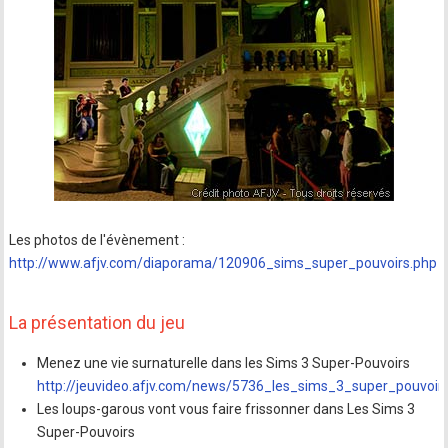
Les photos de l'évènement :
http://www.afjv.com/diaporama/120906_sims_super_pouvoirs.php
La présentation du jeu
Menez une vie surnaturelle dans les Sims 3 Super-Pouvoirs
http://jeuvideo.afjv.com/news/5736_les_sims_3_super_pouvoir
Les loups-garous vont vous faire frissonner dans Les Sims 3
Super-Pouvoirs