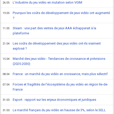
L'industrie du jeu vidéo en mutation selon VGIM
26.05
Pourquoi les coûts de développement de jeux vidéo ont augmenté
19.05
?
Steam : une part des ventes de jeux AAA échapperait à la
11.05
plateforme
Les coûts de développement des jeux vidéo ont-ils vraiment
21.04
explosé ?
Marché des jeux vidéo - Tendances de croissance et prévisions
15.04
(2025-2030)
France : un marché du jeu vidéo en croissance, mais plus sélectif
08.04
Forces et fragilités de l'écosystème du jeu vidéo en région Ile-de-
07.04
France
Esport : rapport sur les enjeux économiques et juridiques
31.03
Le marché français du jeu vidéo en hausse de 3%, selon le SELL
31.03