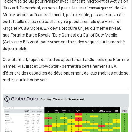
l'expertise de Glu pour rivaliser avec Tencent, Microsoft et Activision
Blizzard. Cependant, on ne sait pas si les jeux "
casual gamer
" de Glu
Mobile seront suffisants. Tencent, par exemple, possède un vaste
portefeuille de jeux de battle royale populaires tels que Honor of
Kings et PUBG Mobile. EA devra produire un jeu du même niveau
que Fortnite Battle Royale (Epic Games) ou Call of Duty Mobile
(Activision Blizzard) pour vraiment faire des vagues sur le marché
du jeu mobile.
Ceci étant dit, l'ajout de studios appartenant à Glu - tels que Blammo
Games, Playfirst et CrowdStar - permettra certainement à EA
d'étendre des capacités de développement de jeux mobiles et de se
mettre sur la bonne voie.