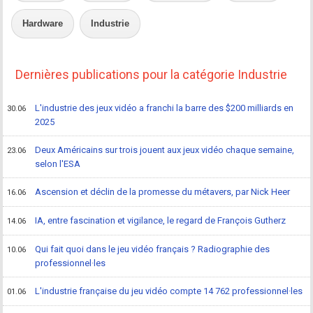
Hardware
Industrie
Dernières publications pour la catégorie Industrie
L'industrie des jeux vidéo a franchi la barre des $200 milliards en
30.06
2025
Deux Américains sur trois jouent aux jeux vidéo chaque semaine,
23.06
selon l'ESA
Ascension et déclin de la promesse du métavers, par Nick Heer
16.06
IA, entre fascination et vigilance, le regard de François Gutherz
14.06
Qui fait quoi dans le jeu vidéo français ? Radiographie des
10.06
professionnel·les
L'industrie française du jeu vidéo compte 14 762 professionnel·les
01.06