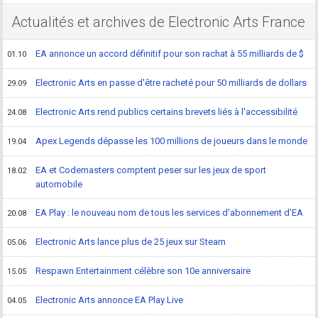
Actualités et archives de Electronic Arts France
EA annonce un accord définitif pour son rachat à 55 milliards de $
01.10
Electronic Arts en passe d'être racheté pour 50 milliards de dollars
29.09
Electronic Arts rend publics certains brevets liés à l'accessibilité
24.08
Apex Legends dépasse les 100 millions de joueurs dans le monde
19.04
EA et Codemasters comptent peser sur les jeux de sport
18.02
automobile
EA Play : le nouveau nom de tous les services d'abonnement d'EA
20.08
Electronic Arts lance plus de 25 jeux sur Steam
05.06
Respawn Entertainment célèbre son 10e anniversaire
15.05
Electronic Arts annonce EA Play Live
04.05