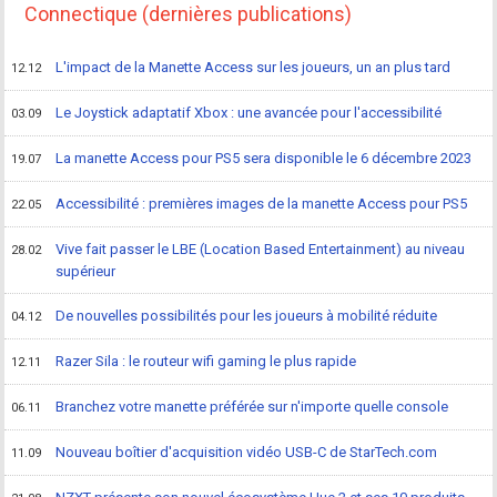
Connectique (dernières publications)
L'impact de la Manette Access sur les joueurs, un an plus tard
12.12
Le Joystick adaptatif Xbox : une avancée pour l'accessibilité
03.09
La manette Access pour PS5 sera disponible le 6 décembre 2023
19.07
Accessibilité : premières images de la manette Access pour PS5
22.05
Vive fait passer le LBE (Location Based Entertainment) au niveau
28.02
supérieur
De nouvelles possibilités pour les joueurs à mobilité réduite
04.12
Razer Sila : le routeur wifi gaming le plus rapide
12.11
Branchez votre manette préférée sur n'importe quelle console
06.11
Nouveau boîtier d'acquisition vidéo USB-C de StarTech.com
11.09