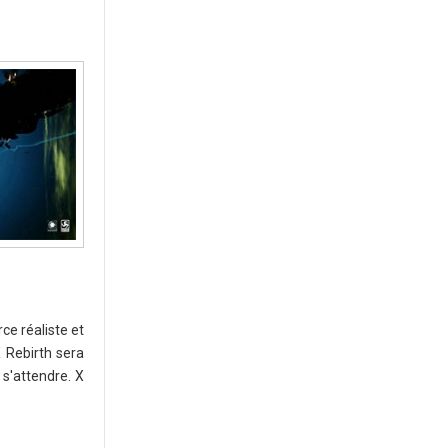
ce réaliste et
 Rebirth sera
 s'attendre. X