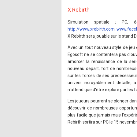
X Rebirth
Simulation spatiale ; PC, é
http://www.xrebirth.com
,
www.faceb
X Rebirth sera jouable sur le stand D
Avec un tout nouveau style de jeu 
Egosoft ne se contentera pas d'ouv
amorcer la renaissance de la sér
nouveau départ, fort de nombreuse
sur les forces de ses prédécesseur
univers incroyablement détaillé, à
n'attend que d'être exploré par les
Les joueurs pourront se plonger dan
découvrir de nombreuses opportuni
plus facile que jamais mais l'expér
Rebirth sortira sur PC le 15 novemb