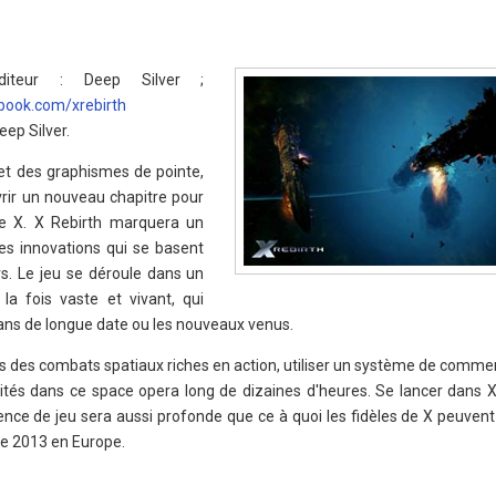
diteur : Deep Silver ;
ook.com/xrebirth
eep Silver.
et des graphismes de pointe,
rir un nouveau chapitre pour
ie X. X Rebirth marquera un
s innovations qui se basent
s. Le jeu se déroule dans un
 la fois vaste et vivant, qui
 fans de longue date ou les nouveaux venus.
s des combats spatiaux riches en action, utiliser un système de commer
tés dans ce space opera long de dizaines d'heures. Se lancer dans X
ience de jeu sera aussi profonde que ce à quoi les fidèles de X peuvent
re 2013 en Europe.