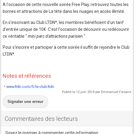
A l'occasion de cette nouvelle soirée Free Play, retrouvez toutes les
bornes et attractions de La tête dans les nuages en accès illimité.
En s'inscrivant au Club LTDN*, les membres bénéficient d'un tarif
d'entrée unique de 10€. C'est l'occasion de découvrir ou redécouvrir
ce véritable "
mini parc d'attractions parisien
".
Pour s'inscrire et participer à cette soirée il suffit de rejoindre le Club
LTDN*.
Notes et références
*
www.ltdn.com/fr/le-club-ltdn
Publié le 12 juin 2014 par Emmanuel Forsans
Signaler une erreur
Commentaires des lecteurs
Soyez le premier à commenter cette information.