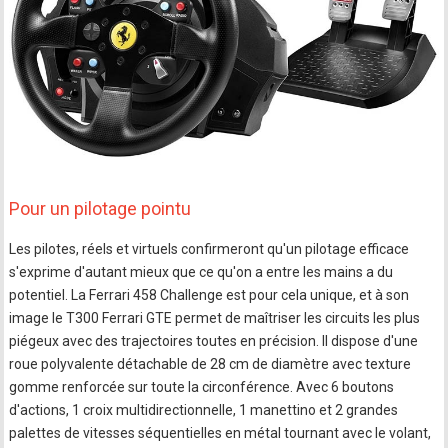
Pour un pilotage pointu
Les pilotes, réels et virtuels confirmeront qu'un pilotage efficace
s'exprime d'autant mieux que ce qu'on a entre les mains a du
potentiel. La Ferrari 458 Challenge est pour cela unique, et à son
image le T300 Ferrari GTE permet de maîtriser les circuits les plus
piégeux avec des trajectoires toutes en précision. Il dispose d'une
roue polyvalente détachable de 28 cm de diamètre avec texture
gomme renforcée sur toute la circonférence. Avec 6 boutons
d'actions, 1 croix multidirectionnelle, 1 manettino et 2 grandes
palettes de vitesses séquentielles en métal tournant avec le volant,