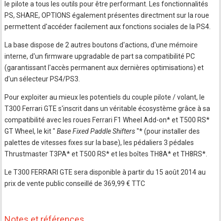
le pilote a tous les outils pour être performant. Les fonctionnalités
PS, SHARE, OPTIONS également présentes directment sur la roue
permettent d'accéder facilement aux fonctions sociales de la PS4.
La base dispose de 2 autres boutons d'actions, d'une mémoire
interne, d'un firmware upgradable de part sa compatibilité PC
(garantissant l'accès permanent aux dernières optimisations) et
d'un sélecteur PS4/PS3.
Pour exploiter au mieux les potentiels du couple pilote / volant, le
T300 Ferrari GTE s'inscrit dans un véritable écosystème grâce à sa
compatibilité avec les roues Ferrari F1 Wheel Add-on* et T500 RS*
GT Wheel, le kit "
Base Fixed Paddle Shifters
"* (pour installer des
palettes de vitesses fixes sur la base), les pédaliers 3 pédales
Thrustmaster T3PA* et T500 RS* et les boîtes TH8A* et TH8RS*.
Le T300 FERRARI GTE sera disponible à partir du 15 août 2014 au
prix de vente public conseillé de 369,99 € TTC
Notes et références