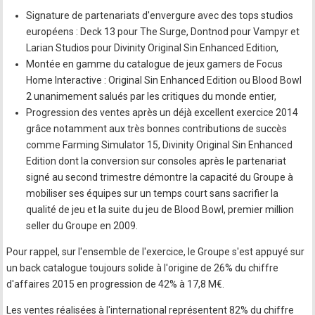
Signature de partenariats d'envergure avec des tops studios
européens : Deck 13 pour The Surge, Dontnod pour Vampyr et
Larian Studios pour Divinity Original Sin Enhanced Edition,
Montée en gamme du catalogue de jeux gamers de Focus
Home Interactive : Original Sin Enhanced Edition ou Blood Bowl
2 unanimement salués par les critiques du monde entier,
Progression des ventes après un déjà excellent exercice 2014
grâce notamment aux très bonnes contributions de succès
comme Farming Simulator 15, Divinity Original Sin Enhanced
Edition dont la conversion sur consoles après le partenariat
signé au second trimestre démontre la capacité du Groupe à
mobiliser ses équipes sur un temps court sans sacrifier la
qualité de jeu et la suite du jeu de Blood Bowl, premier million
seller du Groupe en 2009.
Pour rappel, sur l'ensemble de l'exercice, le Groupe s'est appuyé sur
un back catalogue toujours solide à l'origine de 26% du chiffre
d'affaires 2015 en progression de 42% à 17,8 M€.
Les ventes réalisées à l'international représentent 82% du chiffre