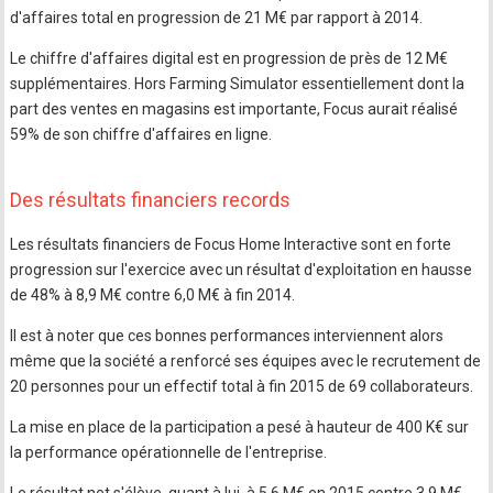
d'affaires total en progression de 21 M€ par rapport à 2014.
Le chiffre d'affaires digital est en progression de près de 12 M€
supplémentaires. Hors Farming Simulator essentiellement dont la
part des ventes en magasins est importante, Focus aurait réalisé
59% de son chiffre d'affaires en ligne.
Des résultats financiers records
Les résultats financiers de Focus Home Interactive sont en forte
progression sur l'exercice avec un résultat d'exploitation en hausse
de 48% à 8,9 M€ contre 6,0 M€ à fin 2014.
Il est à noter que ces bonnes performances interviennent alors
même que la société a renforcé ses équipes avec le recrutement de
20 personnes pour un effectif total à fin 2015 de 69 collaborateurs.
La mise en place de la participation a pesé à hauteur de 400 K€ sur
la performance opérationnelle de l'entreprise.
Le résultat net s'élève, quant à lui, à 5,6 M€ en 2015 contre 3,9 M€