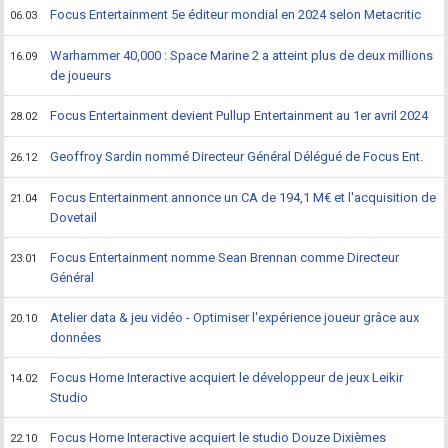
Focus Entertainment 5e éditeur mondial en 2024 selon Metacritic
06.03
Warhammer 40,000 : Space Marine 2 a atteint plus de deux millions
16.09
de joueurs
Focus Entertainment devient Pullup Entertainment au 1er avril 2024
28.02
Geoffroy Sardin nommé Directeur Général Délégué de Focus Ent.
26.12
Focus Entertainment annonce un CA de 194,1 M€ et l'acquisition de
21.04
Dovetail
Focus Entertainment nomme Sean Brennan comme Directeur
23.01
Général
Atelier data & jeu vidéo - Optimiser l'expérience joueur grâce aux
20.10
données
Focus Home Interactive acquiert le développeur de jeux Leikir
14.02
Studio
Focus Home Interactive acquiert le studio Douze Dixièmes
22.10