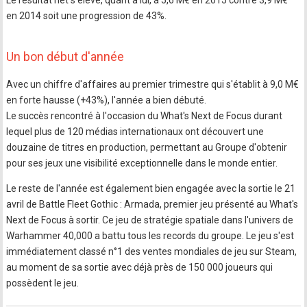
en 2014 soit une progression de 43%.
Un bon début d'année
Avec un chiffre d'affaires au premier trimestre qui s'établit à 9,0 M€
en forte hausse (+43%), l'année a bien débuté.
Le succès rencontré à l'occasion du What's Next de Focus durant
lequel plus de 120 médias internationaux ont découvert une
douzaine de titres en production, permettant au Groupe d'obtenir
pour ses jeux une visibilité exceptionnelle dans le monde entier.
Le reste de l'année est également bien engagée avec la sortie le 21
avril de Battle Fleet Gothic : Armada, premier jeu présenté au What's
Next de Focus à sortir. Ce jeu de stratégie spatiale dans l'univers de
Warhammer 40,000 a battu tous les records du groupe. Le jeu s'est
immédiatement classé n°1 des ventes mondiales de jeu sur Steam,
au moment de sa sortie avec déjà près de 150 000 joueurs qui
possèdent le jeu.