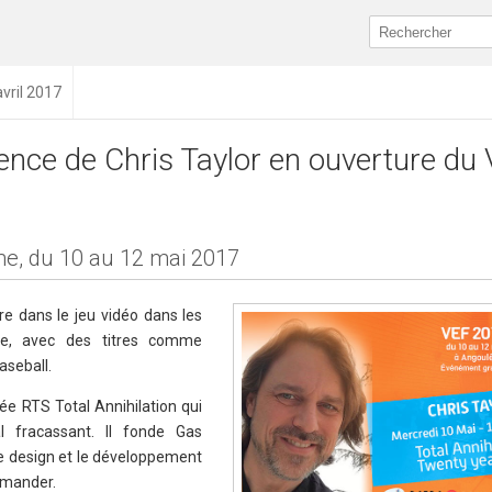
avril 2017
ence de Chris Taylor en ouverture du
e, du 10 au 12 mai 2017
e dans le jeu vidéo dans les
re, avec des titres comme
Baseball.
crée RTS Total Annihilation qui
l fracassant. Il fonde Gas
e design et le développement
mander.