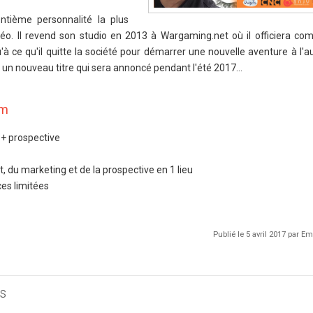
tième personnalité la plus
vidéo. Il revend son studio en 2013 à Wargaming.net où il officiera co
qu'à ce qu'il quitte la société pour démarrer une nouvelle aventure à l
ur un nouveau titre qui sera annoncé pendant l'été 2017…
um
 + prospective
, du marketing et de la prospective en 1 lieu
es limitées
Publié le 5 avril 2017 par 
s