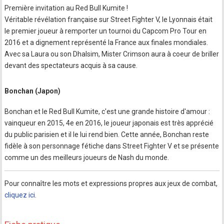
Première invitation au Red Bull Kumite !
Véritable révélation française sur Street Fighter V, le Lyonnais était
le premier joueur à remporter un tournoi du Capcom Pro Tour en
2016 et a dignement représenté la France aux finales mondiales.
Avec sa Laura ou son Dhalsim, Mister Crimson aura à coeur de briller
devant des spectateurs acquis à sa cause.
Bonchan (Japon)
Bonchan et le Red Bull Kumite, c'est une grande histoire d'amour :
vainqueur en 2015, 4e en 2016, le joueur japonais est très apprécié
du public parisien et il le lui rend bien. Cette année, Bonchan reste
fidèle à son personnage fétiche dans Street Fighter V et se présente
comme un des meilleurs joueurs de Nash du monde.
Pour connaître les mots et expressions propres aux jeux de combat,
cliquez ici
.