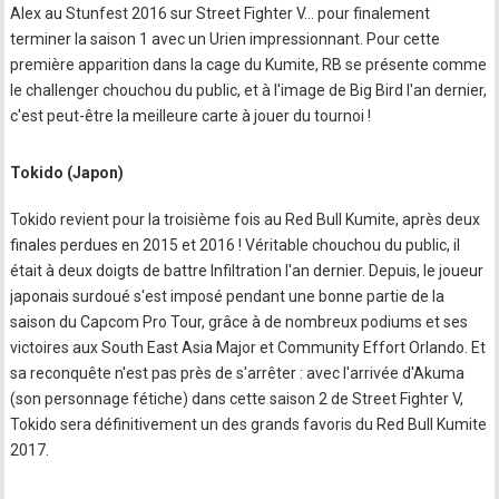
Alex au Stunfest 2016 sur Street Fighter V... pour finalement
terminer la saison 1 avec un Urien impressionnant. Pour cette
première apparition dans la cage du Kumite, RB se présente comme
le challenger chouchou du public, et à l'image de Big Bird l'an dernier,
c'est peut-être la meilleure carte à jouer du tournoi !
Tokido (Japon)
Tokido revient pour la troisième fois au Red Bull Kumite, après deux
finales perdues en 2015 et 2016 ! Véritable chouchou du public, il
était à deux doigts de battre Infiltration l'an dernier. Depuis, le joueur
japonais surdoué s'est imposé pendant une bonne partie de la
saison du Capcom Pro Tour, grâce à de nombreux podiums et ses
victoires aux South East Asia Major et Community Effort Orlando. Et
sa reconquête n'est pas près de s'arrêter : avec l'arrivée d'Akuma
(son personnage fétiche) dans cette saison 2 de Street Fighter V,
Tokido sera définitivement un des grands favoris du Red Bull Kumite
2017.