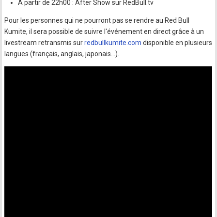
A partir de 22h00 : After Show sur RedBull.tv
Pour les personnes qui ne pourront pas se rendre au Red Bull
Kumite, il sera possible de suivre l'événement en direct grâce à un
livestream retransmis sur
redbullkumite.com
disponible en plusieurs
langues (français, anglais, japonais...).