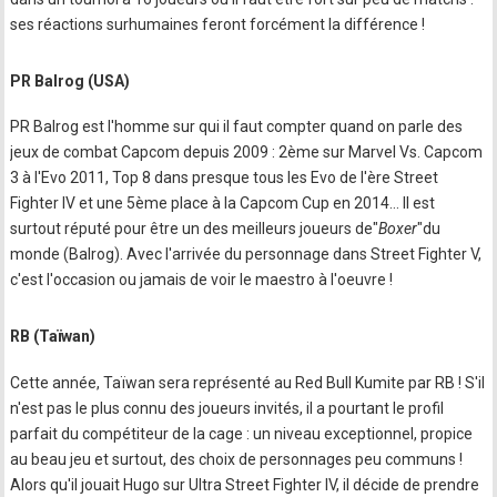
ses réactions surhumaines feront forcément la différence !
PR Balrog (USA)
PR Balrog est l'homme sur qui il faut compter quand on parle des
jeux de combat Capcom depuis 2009 : 2ème sur Marvel Vs. Capcom
3 à l'Evo 2011, Top 8 dans presque tous les Evo de l'ère Street
Fighter IV et une 5ème place à la Capcom Cup en 2014… Il est
surtout réputé pour être un des meilleurs joueurs de"
Boxer
"du
monde (Balrog). Avec l'arrivée du personnage dans Street Fighter V,
c'est l'occasion ou jamais de voir le maestro à l'oeuvre !
RB (Taïwan)
Cette année, Taïwan sera représenté au Red Bull Kumite par RB ! S'il
n'est pas le plus connu des joueurs invités, il a pourtant le profil
parfait du compétiteur de la cage : un niveau exceptionnel, propice
au beau jeu et surtout, des choix de personnages peu communs !
Alors qu'il jouait Hugo sur Ultra Street Fighter IV, il décide de prendre