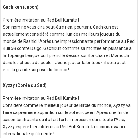
Gachikun (Japon)
Première invitation au Red Bull Kumite !
Son nom ne vous dira peut-être rien, pourtant, Gachikun est
actuellement considéré comme l'un des meilleurs joueurs du
monde de Rashid ! Après une impressionnante performance au Red
Bull 5G contre Daigo, Gachikun confirme sa montée en puissance à
la Topanga League où il prend le dessus sur Bonchan et Momochi
dans les phases de poule… Jeune joueur talentueux, il sera peut-
être la grande surprise du tournoi !
Xyzzy (Corée du Sud)
Première invitation au Red Bull Kumite !
Considéré comme le meilleur joueur de Birdie du monde, Xyzzy va
faire sa première apparition sur le sol européen. Après une fin de
saison tonitruante où il a fait forte impression dans toute l'Asie,
Xyzzy espère bien obtenir au Red Bull Kumite la reconnaissance
internationale qu'il mérite !