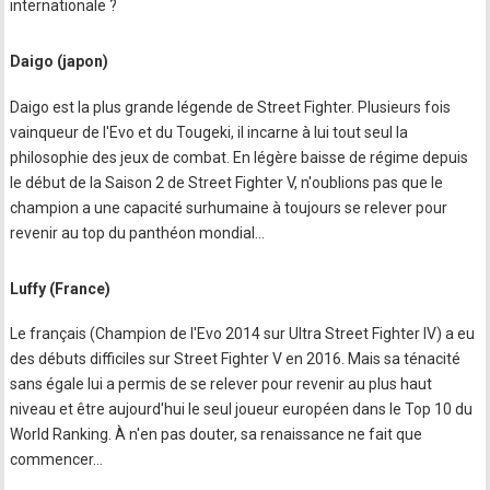
internationale ?
Daigo (japon)
Daigo est la plus grande légende de Street Fighter. Plusieurs fois
vainqueur de l'Evo et du Tougeki, il incarne à lui tout seul la
philosophie des jeux de combat. En légère baisse de régime depuis
le début de la Saison 2 de Street Fighter V, n'oublions pas que le
champion a une capacité surhumaine à toujours se relever pour
revenir au top du panthéon mondial…
Luffy (France)
Le français (Champion de l'Evo 2014 sur Ultra Street Fighter IV) a eu
des débuts difficiles sur Street Fighter V en 2016. Mais sa ténacité
sans égale lui a permis de se relever pour revenir au plus haut
niveau et être aujourd'hui le seul joueur européen dans le Top 10 du
World Ranking. À n'en pas douter, sa renaissance ne fait que
commencer…