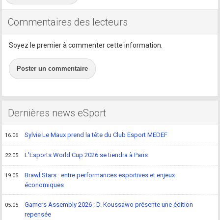
Commentaires des lecteurs
Soyez le premier à commenter cette information.
Poster un commentaire
Dernières news eSport
Sylvie Le Maux prend la tête du Club Esport MEDEF
16.06
L'Esports World Cup 2026 se tiendra à Paris
22.05
Brawl Stars : entre performances esportives et enjeux
19.05
économiques
Gamers Assembly 2026 : D. Koussawo présente une édition
05.05
repensée