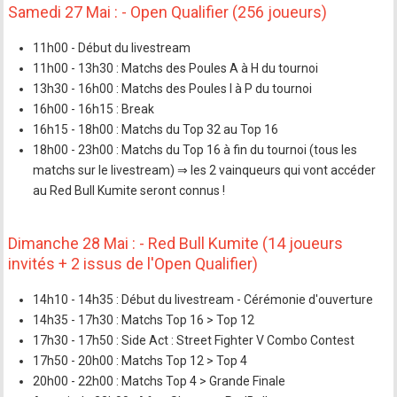
Samedi 27 Mai : - Open Qualifier (256 joueurs)
11h00 - Début du livestream
11h00 - 13h30 : Matchs des Poules A à H du tournoi
13h30 - 16h00 : Matchs des Poules I à P du tournoi
16h00 - 16h15 : Break
16h15 - 18h00 : Matchs du Top 32 au Top 16
18h00 - 23h00 : Matchs du Top 16 à fin du tournoi (tous les
matchs sur le livestream) ⇒ les 2 vainqueurs qui vont accéder
au Red Bull Kumite seront connus !
Dimanche 28 Mai : - Red Bull Kumite (14 joueurs
invités + 2 issus de l'Open Qualifier)
14h10 - 14h35 : Début du livestream - Cérémonie d'ouverture
14h35 - 17h30 : Matchs Top 16 > Top 12
17h30 - 17h50 : Side Act : Street Fighter V Combo Contest
17h50 - 20h00 : Matchs Top 12 > Top 4
20h00 - 22h00 : Matchs Top 4 > Grande Finale